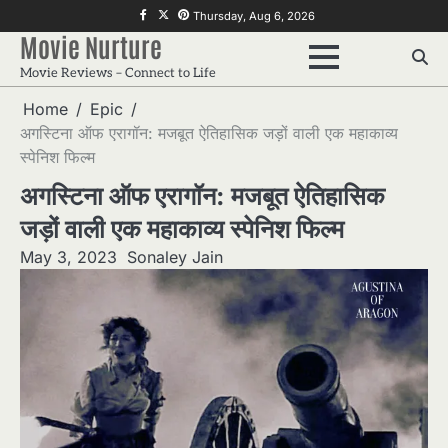
Skip
f
twitter
pinterest
Thursday, Aug 6, 2026
to
Movie Nurture
content
Movie Reviews – Connect to Life
Home
Epic
अगस्टिना ऑफ एरागॉन: मजबूत ऐतिहासिक जड़ों वाली एक महाकाव्य
स्पेनिश फिल्म
अगस्टिना ऑफ एरागॉन: मजबूत ऐतिहासिक
जड़ों वाली एक महाकाव्य स्पेनिश फिल्म
May 3, 2023
Sonaley Jain