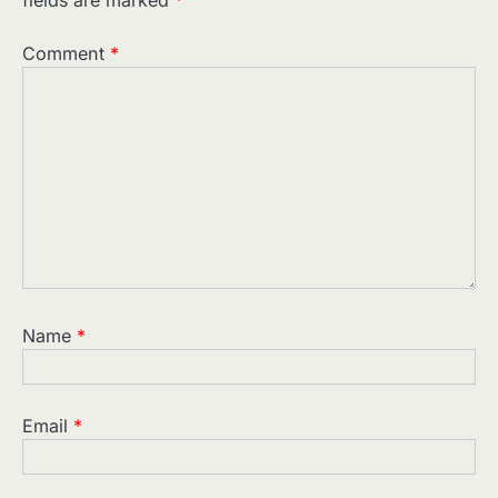
fields are marked
*
Comment
*
Name
*
Email
*