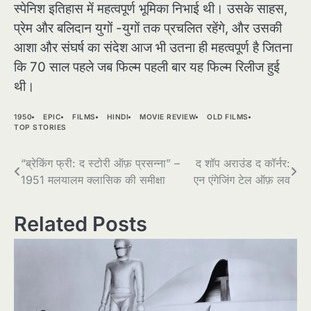
स्पेनिश इतिहास में महत्वपूर्ण भूमिका निभाई थी। उसके साहस,
प्रेम और बलिदान युगों -युगों तक प्रचलित रहेंगे, और उसकी
आशा और संघर्ष का संदेश आज भी उतना ही महत्वपूर्ण है जितना
कि 70 साल पहले जब फिल्म पहली बार यह फिल्म रिलीज हुई
थी।
1950
EPIC
FILMS
HINDI
MOVIE REVIEW
OLD FILMS
TOP STORIES
Post
“ब्रेकिंग फ्री: द स्टोरी ऑफ़ प्रसन्ना” –
द शॉप अराउंड द कॉर्नर:
1951 मलयालम क्लासिक की समीक्षा
एन एंगेजिंग टेल ऑफ़ लव
navigation
Related Posts