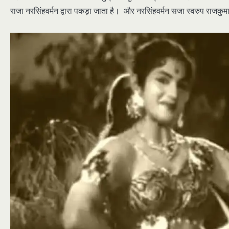
राजा नरसिंहवर्मन द्वारा पकड़ा जाता है। और नरसिंहवर्मन सजा स्वरुप राजकुमार 