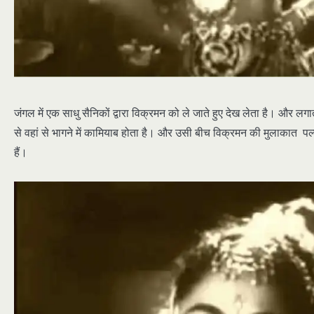
जंगल में एक साधु सैनिकों द्वारा विक्रमन को ले जाते हुए देख लेता है। 
से वहां से भागने में कामियाब होता है। और उसी बीच विक्रमन की मुलाकात पल्लव
हैं।