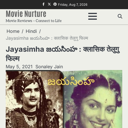
Skip
f
twitter
pinterest
Friday, Aug 7, 2026
to
Movie Nurture
content
Movie Reviews – Connect to Life
Home
Hindi
Jayasimha జయసింహ : क्लासिक तेलुगु फिल्म
Jayasimha జయసింహ : क्लासिक तेलुगु
फिल्म
May 5, 2021
Sonaley Jain