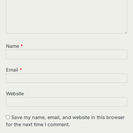
Name
*
Email
*
Website
Save my name, email, and website in this browser
for the next time I comment.
2
पसीने और खून से लिखी गई मूक सिनेमा की कहानी: