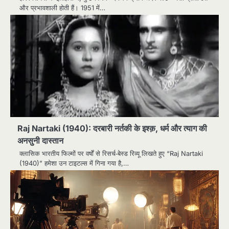
और प्रभावशाली होती हैं। 1951 में…
Raj Nartaki (1940): दरबारी नर्तकी के इश्क़, धर्म और त्याग की
अनसुनी दास्तान
क्लासिक भारतीय फिल्मों पर वर्षों से रिसर्च‑बेस्ड रिव्यू लिखते हुए “Raj Nartaki
(1940)” हमेशा उन टाइटल्स में गिना गया है,…