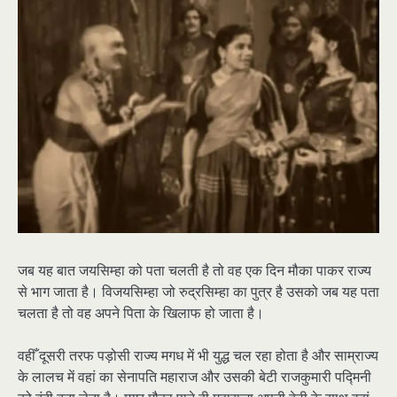
जब यह बात जयसिम्हा को पता चलती है तो वह एक दिन मौका पाकर राज्य
से भाग जाता है। विजयसिम्हा जो रुद्रसिम्हा का पुत्र है उसको जब यह पता
चलता है तो वह अपने पिता के खिलाफ हो जाता है।
वहीँ दूसरी तरफ पड़ोसी राज्य मगध में भी युद्ध चल रहा होता है और साम्राज्य
के लालच में वहां का सेनापति महाराज और उसकी बेटी राजकुमारी पद्मिनी