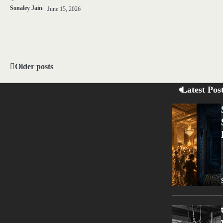
Sonaley Jain
June 15, 2026
Older posts
Posts
navigation
Latest Pos