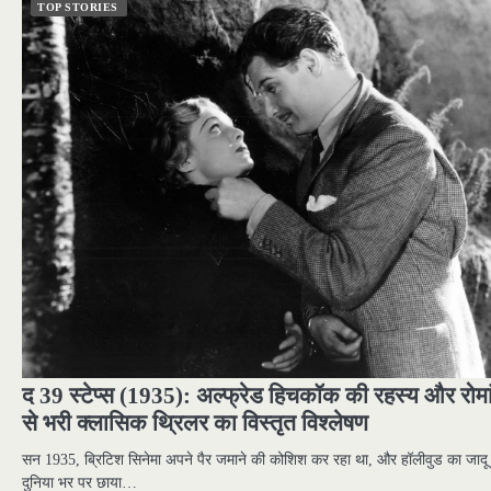
TOP STORIES
द 39 स्टेप्स (1935): अल्फ्रेड हिचकॉक की रहस्य और रोमा
से भरी क्लासिक थ्रिलर का विस्तृत विश्लेषण
सन 1935, ब्रिटिश सिनेमा अपने पैर जमाने की कोशिश कर रहा था, और हॉलीवुड का जादू
दुनिया भर पर छाया…