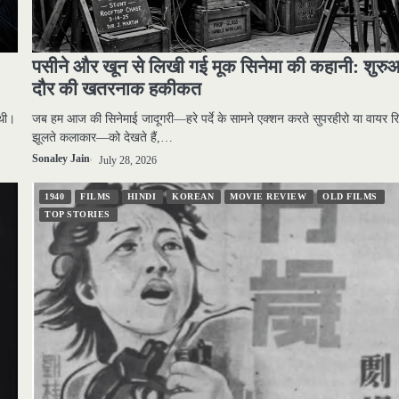
पसीने और खून से लिखी गई मूक सिनेमा की कहानी: शुरु
दौर की खतरनाक हकीकत
थी।
जब हम आज की सिनेमाई जादूगरी—हरे पर्दे के सामने एक्शन करते सुपरहीरो या वायर रि
झूलते कलाकार—को देखते हैं,…
Sonaley Jain
July 28, 2026
1940
FILMS
HINDI
KOREAN
MOVIE REVIEW
OLD FILMS
TOP STORIES