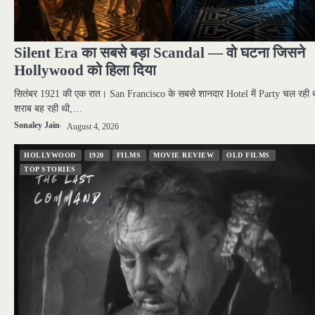
Silent Era का सबसे बड़ा Scandal — वो घटना जिसने
Hollywood को हिला दिया
सितंबर 1921 की एक रात। San Francisco के सबसे शानदार Hotel में Party चल रही 
शराब बह रही थी,…
Sonaley Jain
August 4, 2026
HOLLYWOOD
1920
FILMS
MOVIE REVIEW
OLD FILMS
TOP STORIES