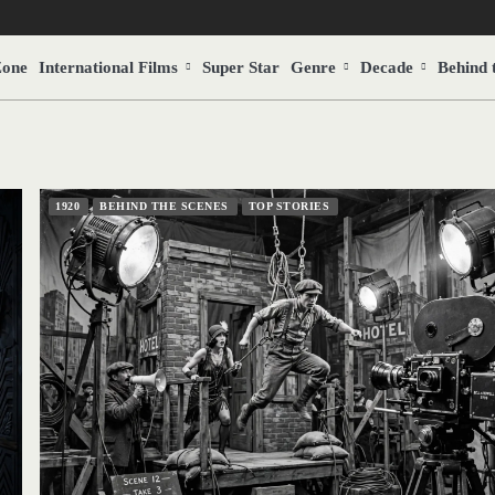
Zone
International Films
Super Star
Genre
Decade
Behind 
1920
BEHIND THE SCENES
TOP STORIES