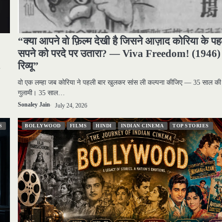
“क्या आपने वो फ़िल्म देखी है जिसने आज़ाद कोरिया के पह
सपने को परदे पर उतारा? — Viva Freedom! (1946)
रिव्यू”
वो एक लम्हा जब कोरिया ने पहली बार खुलकर सांस ली कल्पना कीजिए — 35 साल की
गुलामी। 35 साल…
Sonaley Jain
July 24, 2026
S
BOLLYWOOD
FILMS
HINDI
INDIAN CINEMA
TOP STORIES