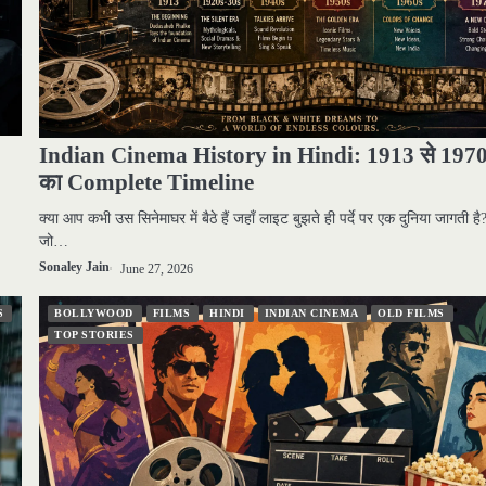
Indian Cinema History in Hindi: 1913 से 197
का Complete Timeline
क्या आप कभी उस सिनेमाघर में बैठे हैं जहाँ लाइट बुझते ही पर्दे पर एक दुनिया जागती है?
जो…
Sonaley Jain
June 27, 2026
S
BOLLYWOOD
FILMS
HINDI
INDIAN CINEMA
OLD FILMS
TOP STORIES