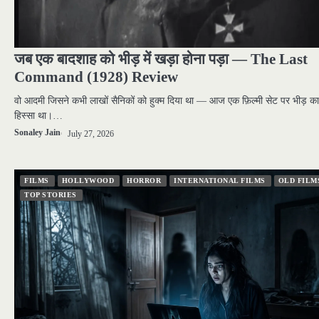
जब एक बादशाह को भीड़ में खड़ा होना पड़ा — The Last
Command (1928) Review
वो आदमी जिसने कभी लाखों सैनिकों को हुक्म दिया था — आज एक फ़िल्मी सेट पर भीड़ का
हिस्सा था।…
Sonaley Jain
July 27, 2026
FILMS
HOLLYWOOD
HORROR
INTERNATIONAL FILMS
OLD FILM
TOP STORIES