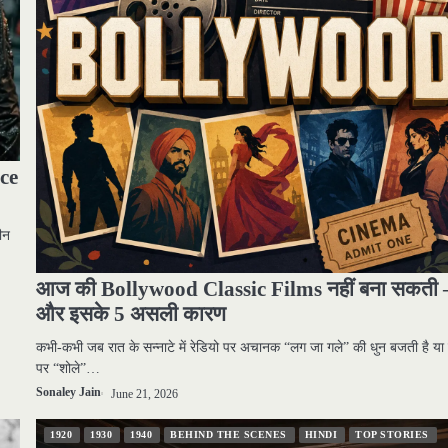
ce
ीन
आज की Bollywood Classic Films नहीं बना सकती
और इसके 5 असली कारण
कभी-कभी जब रात के सन्नाटे में रेडियो पर अचानक “लग जा गले” की धुन बजती है या 
पर “शोले”…
Sonaley Jain
June 21, 2026
1920
1930
1940
BEHIND THE SCENES
HINDI
TOP STORIES