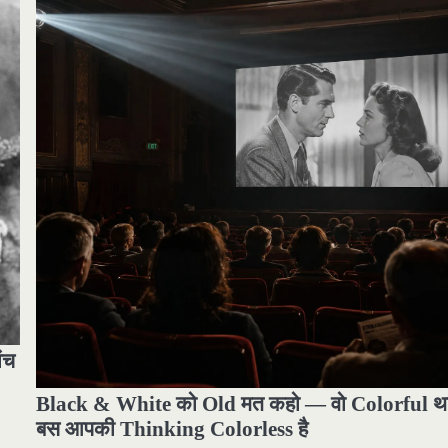
ंच
Black & White को Old मत कहो — वो Colorful थ
बस आपकी Thinking Colorless है