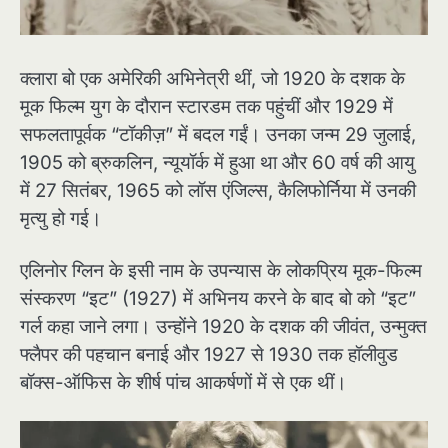
क्लारा बो एक अमेरिकी अभिनेत्री थीं, जो 1920 के दशक के
मूक फिल्म युग के दौरान स्टारडम तक पहुंचीं और 1929 में
सफलतापूर्वक “टॉकीज़” में बदल गईं। उनका जन्म 29 जुलाई,
1905 को ब्रुकलिन, न्यूयॉर्क में हुआ था और 60 वर्ष की आयु
में 27 सितंबर, 1965 को लॉस एंजिल्स, कैलिफोर्निया में उनकी
मृत्यु हो गई।
एलिनोर ग्लिन के इसी नाम के उपन्यास के लोकप्रिय मूक-फिल्म
संस्करण “इट” (1927) में अभिनय करने के बाद बो को “इट”
गर्ल कहा जाने लगा। उन्होंने 1920 के दशक की जीवंत, उन्मुक्त
फ्लैपर की पहचान बनाई और 1927 से 1930 तक हॉलीवुड
बॉक्स-ऑफिस के शीर्ष पांच आकर्षणों में से एक थीं।