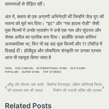
समस्याओं से पीड़ित रहीं।
अंत में, क्लारा बो एक अग्रणी अभिनेत्री थीं जिन्होंने जैज़ युग की
भावना को मूर्त रूप दिया। “इट” और “रफ हाउस रोज़ी” जैसी
मूक फिल्मों में उनके प्रदर्शन ने उन्हें एक नाम और सुंदरता और
सेक्स अपील का प्रतीक बना दिया। हालाँकि उनका करियर
अल्पकालिक था, फिर भी वह 46 मूक फिल्मों और 11 टॉकीज़ में
दिखाई दीं। हॉलीवुड और लोकप्रिय संस्कृति पर उनका प्रभाव
आज भी महसूस किया जाता है
1920
HOLLYWOOD
INTERNATIONAL STAR
OLD FILMS
POPULAR
SUPER STAR
TOP STORIES
Post
आँसू और विजय: एक दासी
बियॉन्ड पैरासाइट: दक्षिण कोरियाई फिल्म
की प्रकाश तक की यात्रा
निर्माण की स्थायी शक्ति और प्रभाव
navigation
Related Posts