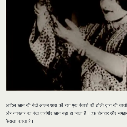
आदिल खान की बेटी आलम आरा की रक्षा एक बंजारों की टोली द्वारा की जाती
और नवबहार का बेटा जहांगीर खान बड़ा हो जाता है। एक होनहार और समझदा
फैसला करता है।