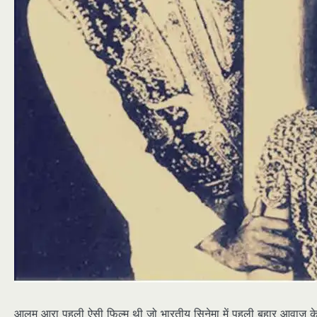
आलम आरा पहली ऐसी फिल्म थी जो भारतीय सिनेमा में पहली बहार आवाज़ के स