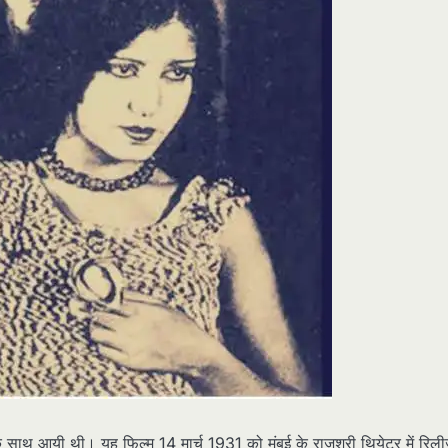
ाथ आयी थी। यह फिल्म 14 मार्च 1931 को मुंबई के राजश्री थियेटर में रिली