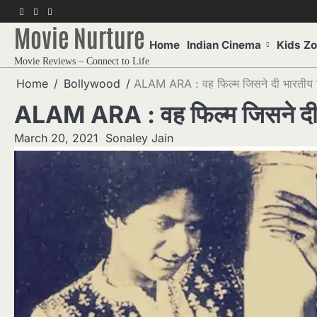
Skip
f
twitter
pinterest
to
Movie Nurture
content
Home
Indian Cinema
Kids Z
Movie Reviews – Connect to Life
Home
Bollywood
ALAM ARA : वह फिल्म जिसने दी भारतीय 
ALAM ARA : वह फिल्म जिसने दी
March 20, 2021
Sonaley Jain