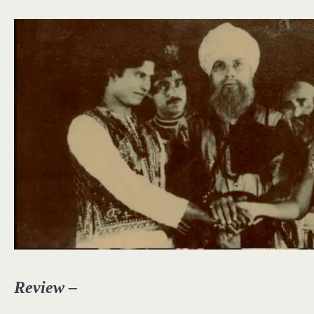
Review –