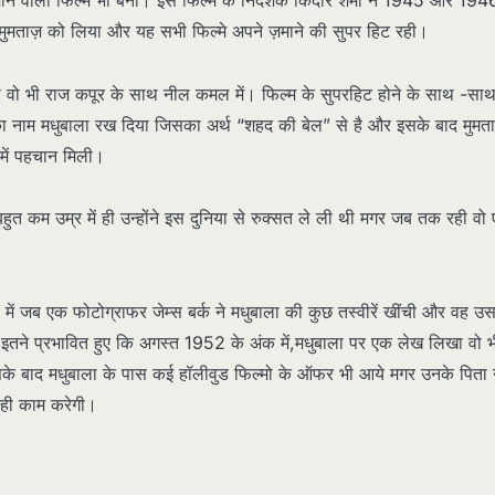
े वाली फिल्म भी बनी। इस फिल्म के निर्देशक किदार शर्मा ने 1945 और 1946 
बी मुमताज़ को लिया और यह सभी फिल्मे अपने ज़माने की सुपर हिट रही।
 किया वो भी राज कपूर के साथ नील कमल में। फिल्म के सुपरहिट होने के साथ -सा
का नाम मधुबाला रख दिया जिसका अर्थ “शहद की बेल” से है और इसके बाद मुम
 में पहचान मिली।
त कम उम्र में ही उन्होंने इस दुनिया से रुक्सत ले ली थी मगर जब तक रही वो
ं जब एक फोटोग्राफर जेम्स बर्क ने मधुबाला की कुछ तस्वीरें खींची और वह उस
इतने प्रभावित हुए कि अगस्त 1952 के अंक में,मधुबाला पर एक लेख लिखा वो भी
ड” उसके बाद मधुबाला के पास कई हॉलीवुड फिल्मो के ऑफर भी आये मगर उनके पिता 
ए ही काम करेगी।