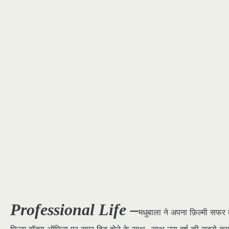
Professional Life –
मधुबाला ने अपना फ़िल्मी सफर ब