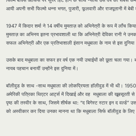
फिल्म बॉक्स ऑफिस पर सुपर हिट होने के साथ -साथ उस वर्ष की सबसे कमान
आयी अपनी सभी फिल्मो धन्ना भगत, पुजारी, फूलवारी और राजपूतानी में बे
1947 में किदार शर्मा ने 14 वर्षीय मुमताज़ को अभिनेत्री के रूप में लॉंच
मुमताज़ का अभिनय इतना प्रभावशाली था कि अभिनेत्री देविका रानी ने उन
सफल अभिनेत्री और एक प्रतिभाशाली इंसान मधुबाला के नाम से इस दुनिया
उसके बाद मधुबाला का सफर हर वर्ष एक नयी उचाईयों को छूता चला गया। बहु
नायब पहचान बनायीं उन्होंने इस दुनिया में।
बॉलीवुड के साथ -साथ मधुबाला की लोकप्रियता हॉलीवुड में भी थी। 1950 मे
अमेरिकी पत्रिका थिएटर आर्ट्स में दिखाई और वह मधुबाला की खूबसूरती से 
पृष्ठ की तस्वीर के साथ, जिसमे शीर्षक था: “द बिगेस्ट स्टार इन द वर्ल्
को अस्वीकार कर दिया उनका मानना था कि मधुबाला सिर्फ बॉलीवुड के लि