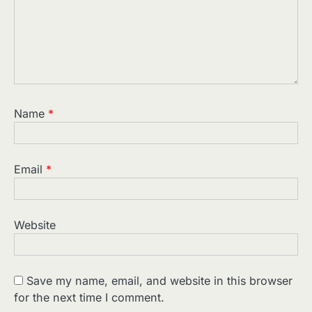
Name
*
Email
*
Website
Save my name, email, and website in this browser
for the next time I comment.
2
पसीने और खून से लिखी गई मूक सिनेमा की कहानी: