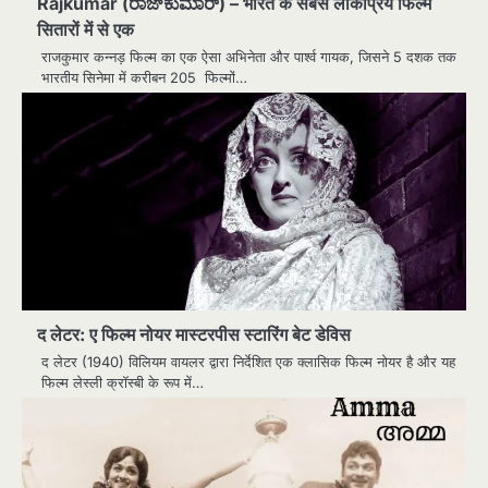
Rajkumar (ರಾಜ್‌ಕುಮಾರ್) – भारत के सबसे लोकप्रिय फिल्म
सितारों में से एक
राजकुमार कन्नड़ फिल्म का एक ऐसा अभिनेता और पार्श्व गायक, जिसने 5 दशक तक
भारतीय सिनेमा में करीबन 205 फिल्मों…
द लेटर: ए फिल्म नोयर मास्टरपीस स्टारिंग बेट डेविस
द लेटर (1940) विलियम वायलर द्वारा निर्देशित एक क्लासिक फिल्म नोयर है और यह
फिल्म लेस्ली क्रॉस्बी के रूप में…