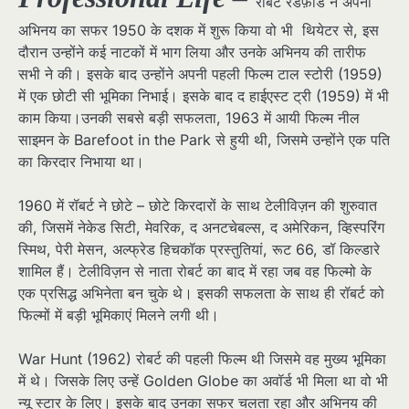
रॉबर्ट रेडफ़ोर्ड ने अपना
अभिनय का सफर 1950 के दशक में शुरू किया वो भी थियेटर से, इस
दौरान उन्होंने कई नाटकों में भाग लिया और उनके अभिनय की तारीफ
सभी ने की। इसके बाद उन्होंने अपनी पहली फिल्म टाल स्टोरी (1959)
में एक छोटी सी भूमिका निभाई। इसके बाद द हाईएस्ट ट्री (1959) में भी
काम किया।उनकी सबसे बड़ी सफलता, 1963 में आयी फिल्म नील
साइमन के Barefoot in the Park से हुयी थी, जिसमे उन्होंने एक पति
का किरदार निभाया था।
1960 में रॉबर्ट ने छोटे – छोटे किरदारों के साथ टेलीविज़न की शुरुवात
की, जिसमें नेकेड सिटी, मेवरिक, द अनटचेबल्स, द अमेरिकन, व्हिस्परिंग
स्मिथ, पेरी मेसन, अल्फ्रेड हिचकॉक प्रस्तुतियां, रूट 66, डॉ किल्डारे
शामिल हैं। टेलीविज़न से नाता रोबर्ट का बाद में रहा जब वह फिल्मो के
एक प्रसिद्ध अभिनेता बन चुके थे। इसकी सफलता के साथ ही रॉबर्ट को
फिल्मों में बड़ी भूमिकाएं मिलने लगी थी।
War Hunt (1962) रोबर्ट की पहली फिल्म थी जिसमे वह मुख्य भूमिका
में थे। जिसके लिए उन्हें Golden Globe का अवॉर्ड भी मिला था वो भी
न्यू स्टार के लिए। इसके बाद उनका सफर चलता रहा और अभिनय की