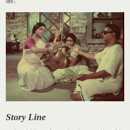
जीते।
Story Line