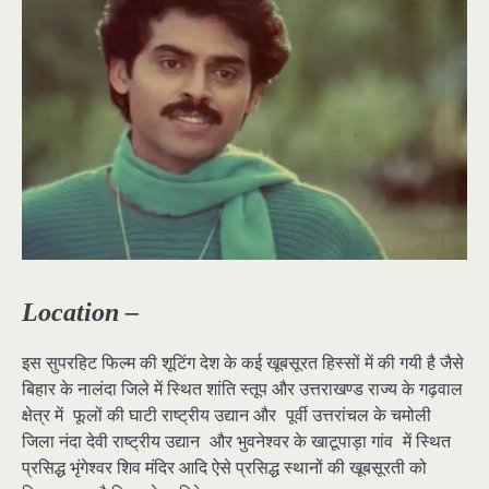
Location –
इस सुपरहिट फिल्म की शूटिंग देश के कई खूबसूरत हिस्सों में की गयी है जैसे
बिहार के नालंदा जिले में स्थित शांति स्तूप और उत्तराखण्ड राज्य के गढ़वाल
क्षेत्र में फूलों की घाटी राष्ट्रीय उद्यान और पूर्वी उत्तरांचल के चमोली
जिला नंदा देवी राष्ट्रीय उद्यान और भुवनेश्वर के खाटूपाड़ा गांव में स्थित
प्रसिद्ध भृंगेश्वर शिव मंदिर आदि ऐसे प्रसिद्ध स्थानों की खूबसूरती को