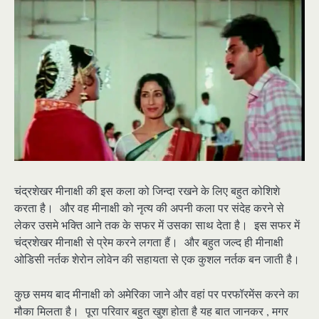
चंद्रशेखर मीनाक्षी की इस कला को जिन्दा रखने के लिए बहुत कोशिशे
करता है। और वह मीनाक्षी को नृत्य की अपनी कला पर संदेह करने से
लेकर उसमे भक्ति आने तक के सफर में उसका साथ देता है। इस सफर में
चंद्रशेखर मीनाक्षी से प्रेम करने लगता हैं। और बहुत जल्द ही मीनाक्षी
ओडिसी नर्तक शेरोन लोवेन की सहायता से एक कुशल नर्तक बन जाती है।
कुछ समय बाद मीनाक्षी को अमेरिका जाने और वहां पर परफॉरमेंस करने का
मौका मिलता है। पूरा परिवार बहुत खुश होता है यह बात जानकर , मगर