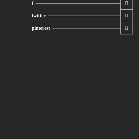
f
twitter
pinterest