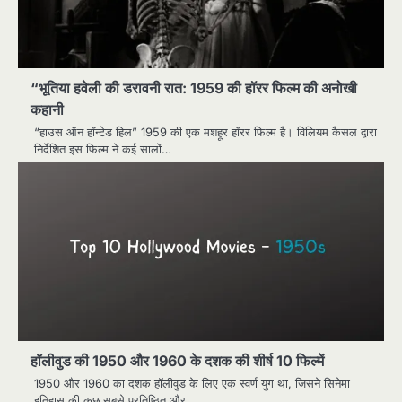
“भूतिया हवेली की डरावनी रात: 1959 की हॉरर फिल्म की अनोखी
कहानी
“हाउस ऑन हॉन्टेड हिल” 1959 की एक मशहूर हॉरर फिल्म है। विलियम कैसल द्वारा
निर्देशित इस फिल्म ने कई सालों…
हॉलीवुड की 1950 और 1960 के दशक की शीर्ष 10 फिल्में
1950 और 1960 का दशक हॉलीवुड के लिए एक स्वर्ण युग था, जिसने सिनेमा
इतिहास की कुछ सबसे प्रतिष्ठित और…