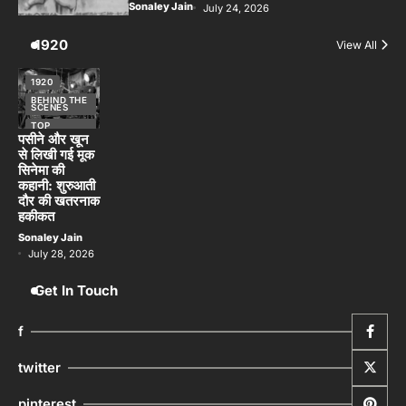
Sonaley Jain
July 24, 2026
1920
View All
1920
BEHIND THE
SCENES
TOP
STORIES
पसीने और खून
से लिखी गई मूक
सिनेमा की
कहानी: शुरुआती
दौर की खतरनाक
हकीकत
Sonaley Jain
July 28, 2026
Get In Touch
f
twitter
pinterest