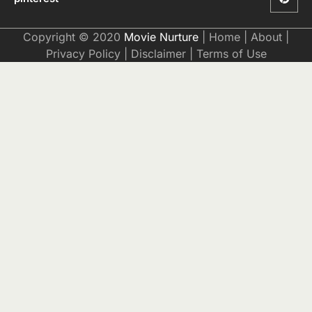
Copyright © 2020
Movie Nurture
|
Home
|
About
|
Privacy Policy
|
Disclaimer
|
Terms of Use