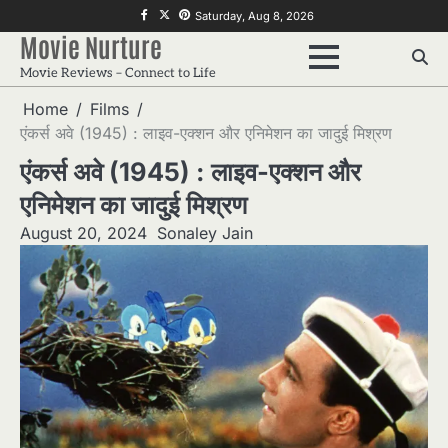
Skip
f
twitter
pinterest
Saturday, Aug 8, 2026
to
Movie Nurture
content
Movie Reviews – Connect to Life
Home
Films
एंकर्स अवे (1945) : लाइव-एक्शन और एनिमेशन का जादुई मिश्रण
एंकर्स अवे (1945) : लाइव-एक्शन और
एनिमेशन का जादुई मिश्रण
August 20, 2024
Sonaley Jain