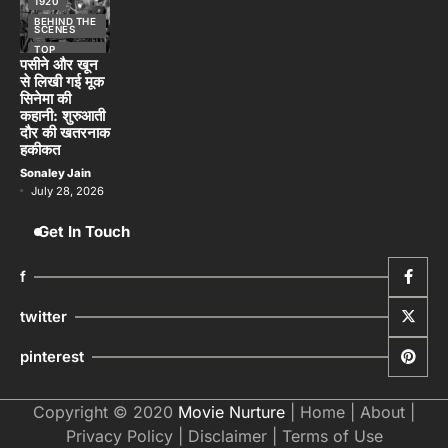
1920
BEHIND THE
SCENES
TOP
STORIES
पसीने और खून
से लिखी गई मूक
सिनेमा की
कहानी: शुरुआती
दौर की खतरनाक
हकीकत
Sonaley Jain
July 28, 2026
Get In Touch
f
twitter
pinterest
Copyright © 2020
Movie Nurture
|
Home
|
About
|
Privacy Policy
|
Disclaimer
|
Terms of Use