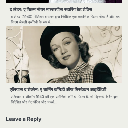
द लेटर: ए फिल्म नोयर मास्टरपीस स्टारिंग बेट डेविस
द लेटर (1940) विलियम वायलर द्वारा निर्देशित एक क्लासिक फिल्म नोयर है और यह
फिल्म लेस्ली क्रॉस्बी के रूप में…
एलियास द डेकोन: ए चार्मिंग कॉमेडी ऑफ़ मिस्टेकन आइडेंटिटी
एलियास द डीकॉन 1940 की एक अमेरिकी कॉमेडी फिल्म है, जो क्रिस्टी कैबैन द्वारा
निर्देशित और नेट पेरिन और चार्ल्स…
Leave a Reply