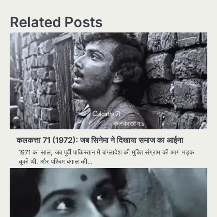
Related Posts
कलकत्ता 71 (1972): जब सिनेमा ने दिखाया समाज का आईना
1971 का साल, जब पूर्वी पाकिस्तान में बांग्लादेश की मुक्ति संग्राम की आग भड़क
चुकी थी, और पश्चिम बंगाल की…