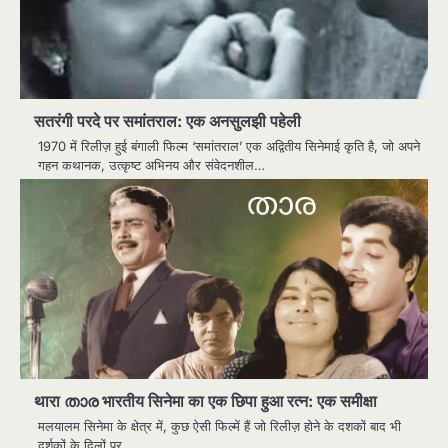
सतरंगी परदे पर समांतराल: एक अनसुलझी पहेली
1970 में रिलीज़ हुई बंगाली फिल्म ‘समांतराल’ एक अद्वितीय सिनेमाई कृति है, जो अपने
गहन कथानक, उत्कृष्ट अभिनय और संवेदनशील…
थारा താര भारतीय सिनेमा का एक छिपा हुआ रत्न: एक समीक्षा
मलयालम सिनेमा के क्षेत्र में, कुछ ऐसी फिल्में हैं जो रिलीज़ होने के दशकों बाद भी
दर्शकों के दिलों पर…