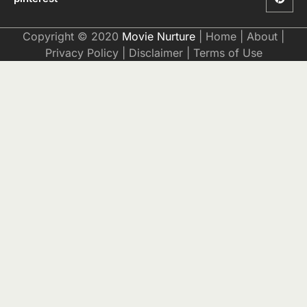
Copyright © 2020
Movie Nurture
|
Home
|
About
|
Privacy Policy
|
Disclaimer
|
Terms of Use