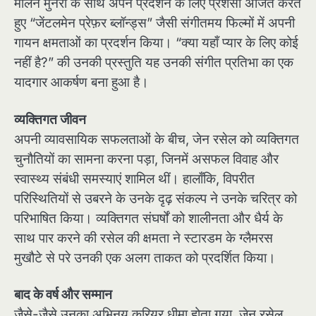
मर्लिन मुनरो के साथ अपने प्रदर्शन के लिए प्रशंसा अर्जित करते
हुए “जेंटलमेन प्रेफ़र ब्लॉन्ड्स” जैसी संगीतमय फिल्मों में अपनी
गायन क्षमताओं का प्रदर्शन किया। “क्या यहाँ प्यार के लिए कोई
नहीं है?” की उनकी प्रस्तुति यह उनकी संगीत प्रतिभा का एक
यादगार आकर्षण बना हुआ है।
व्यक्तिगत जीवन
अपनी व्यावसायिक सफलताओं के बीच, जेन रसेल को व्यक्तिगत
चुनौतियों का सामना करना पड़ा, जिनमें असफल विवाह और
स्वास्थ्य संबंधी समस्याएं शामिल थीं। हालाँकि, विपरीत
परिस्थितियों से उबरने के उनके दृढ़ संकल्प ने उनके चरित्र को
परिभाषित किया। व्यक्तिगत संघर्षों को शालीनता और धैर्य के
साथ पार करने की रसेल की क्षमता ने स्टारडम के ग्लैमरस
मुखौटे से परे उनकी एक अलग ताकत को प्रदर्शित किया।
बाद के वर्ष और सम्मान
जैसे-जैसे उनका अभिनय करियर धीमा होता गया, जेन रसेल