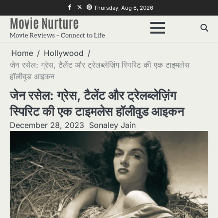
Skip
f
twitter
pinterest
Thursday, Aug 6, 2026
to
Movie Nurture
content
Movie Reviews – Connect to Life
Home
Hollywood
जेन रसेल: ग्रेस, टैलेंट और ट्रेलब्लेज़िंग स्पिरिट की एक टाइमलेस
हॉलीवुड आइकन
जेन रसेल: ग्रेस, टैलेंट और ट्रेलब्लेज़िंग
स्पिरिट की एक टाइमलेस हॉलीवुड आइकन
December 28, 2023
Sonaley Jain