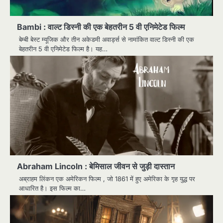
Bambi : वाल्ट डिस्नी की एक बेहतरीन 5 वी एनिमेटेड फिल्म
बेम्बी बेस्ट म्यूजिक और तीन अकेडमी अवार्ड्स से नामांकित वाल्ट डिस्नी की एक
बेहतरीन 5 वी एनिमेटेड फिल्म है। यह…
Abraham Lincoln : बेमिसाल जीवन से जुड़ी दास्तान
अब्राहम लिंकन एक अमेरिकन फिल्म , जो 1861 में हुए अमेरिका के गृह युद्ध पर
आधारित है। इस फिल्म का…