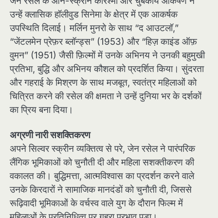
जेन रसेल के ऑन-स्क्रीन करिश्मा और चुंबकीय आकर्षण ने
उन्हें क्लासिक हॉलीवुड सिनेमा के क्षेत्र में एक आकर्षक
उपस्थिति दिलाई। मर्लिन मुनरो के साथ “द आउटलॉ,”
“जेंटलमेन प्रेफ़र ब्लॉन्ड्स” (1953) और “हिज़ काइंड ऑफ़
वुमन” (1951) जैसी फ़िल्मों में उनके अभिनय ने उनकी बहुमुखी
प्रतिभा, बुद्धि और अभिनय कौशल को प्रदर्शित किया। सुंदरता
और गहराई के मिश्रण के साथ मजबूत, स्वतंत्र महिलाओं को
चित्रित करने की रसेल की क्षमता ने उन्हें दुनिया भर के दर्शकों
का प्रिय बना दिया।
अग्रणी नारी सशक्तिकरण
अपने सिल्वर स्क्रीन व्यक्तित्व से परे, जेन रसेल ने पारंपरिक
लैंगिक भूमिकाओं को चुनौती दी और महिला सशक्तीकरण की
वकालत की। बुद्धिमत्ता, आत्मविश्वास का प्रदर्शन करने वाले
उनके किरदारों ने सामाजिक मानदंडों को चुनौती दी, जिससे
रूढ़िवादी भूमिकाओं के वर्चस्व वाले युग के दौरान फिल्म में
महिलाओं के प्रतिनिधित्व पर गहरा प्रभाव पड़ा।