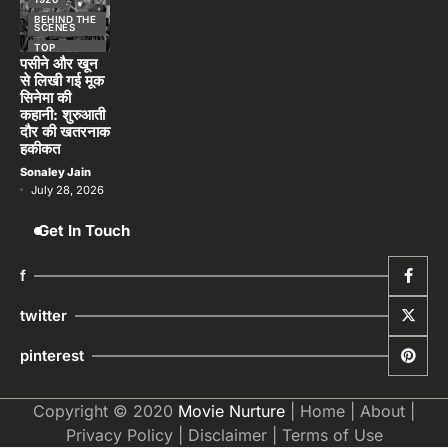
दौर की खतरनाक
हकीकत
Sonaley Jain
July 28, 2026
Get In Touch
f
twitter
pinterest
Copyright © 2020
Movie Nurture
|
Home
|
About
|
Privacy Policy
|
Disclaimer
|
Terms of Use