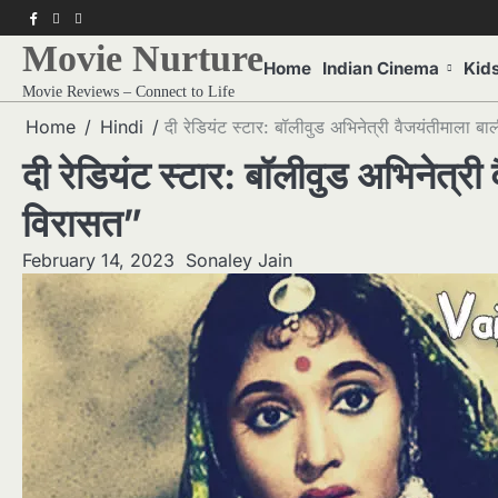
Skip
f
twitter
pinterest
to
Movie Nurture
content
Home
Indian Cinema
Kid
Movie Reviews – Connect to Life
Home
Hindi
दी रेडियंट स्टार: बॉलीवुड अभिनेत्री वैजयंतीमाला
दी रेडियंट स्टार: बॉलीवुड अभिनेत्
विरासत”
February 14, 2023
Sonaley Jain