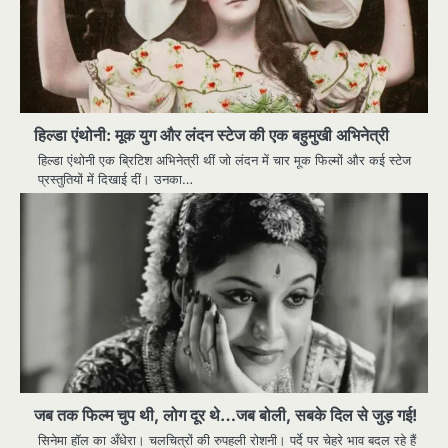
हिल्डा एंथोनी: मूक युग और लंदन स्टेज की एक बहुमुखी अभिनेत्री
हिल्डा एंथोनी एक ब्रिटिश अभिनेत्री थीं जो लंदन में चार मूक फिल्मों और कई स्टेज
प्रस्तुतियों में दिखाई दीं। उनका…
जब तक फिल्म चुप थी, लोग दूर थे…जब बोली, सबके दिल से जुड़ गई!
सिनेमा हॉल का अँधेरा। चलचित्रों की रुपहली रोशनी। पर्दे पर चेहरे भाव बदल रहे हैं