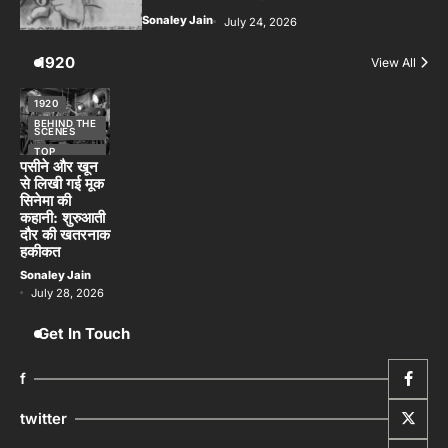
Sonaley Jain
July 24, 2026
1920
View All
1920
BEHIND THE
SCENES
TOP
STORIES
पसीने और खून
से लिखी गई मूक
सिनेमा की
कहानी: शुरुआती
दौर की खतरनाक
हकीकत
Sonaley Jain
July 28, 2026
Get In Touch
f
twitter