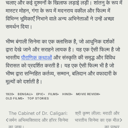
चलाए और कई दुश्मनों के खिलाफ लड़ाई लड़ी। शांतनु के रूप में
मास्टर मोहन, गंगा के रूप में मदनराय वकील और फिल्म में
विभिन्न भूमिकाएँ निभाने वाले अन्य अभिनेताओं ने उन्हें अच्छा
समर्थन दिया।
भीष्म बंगाली सिनेमा का एक क्लासिक है, जो आधुनिक दर्शकों
द्वारा देखे जाने और सराहने लायक है। यह एक ऐसी फिल्म है जो
भारतीय
पौराणिक कथाओं
और संस्कृति की समृद्ध और विविध
विरासत को प्रदर्शित करती है। यह एक ऐसी फिल्म भी है जो
भीष्म द्वारा सन्निहित कर्तव्य, सम्मान, बलिदान और वफादारी के
मूल्यों को दर्शाती है।
1920
BENGALI
EPIC
FILMS
HINDI
MOVIE REVIEW
OLD FILMS
TOP STORIES
Post
The Cabinet of Dr. Caligari:
श्री कृष्ण लीला: मराठी और
जर्मन अभिव्यक्तिवाद और हॉरर सिनेमा
भारतीय सिनेमा का एक मील
navigation
का जन्म।
का पत्थर