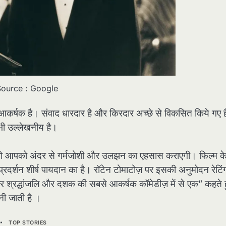
ource : Google
कर्षक है। संवाद धारदार है और किरदार अच्छे से विकसित किये गए ह
, भी उल्लेखनीय है।
 है जो आपको अंदर से गर्मजोशी और उलझन का एहसास कराएगी। फिल्म क
 प्रदर्शन शीर्ष पायदान का है। रॉटेन टोमाटोज़ पर इसकी अनुमोदन रेटिं
ार श्रद्धांजलि और दशक की सबसे आकर्षक कॉमेडीज़ में से एक” कहते ह
नी जाती है ।
C
TOP STORIES