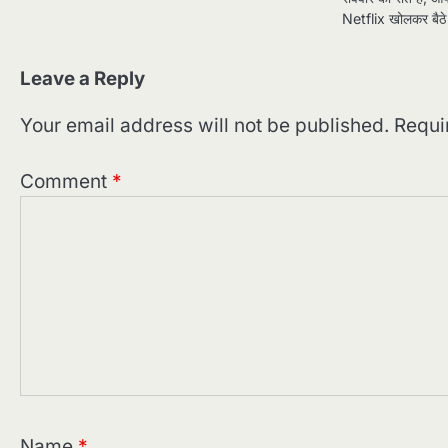
Netflix खोलकर बैठे
Leave a Reply
Your email address will not be published.
Requi
Comment
*
Name
*