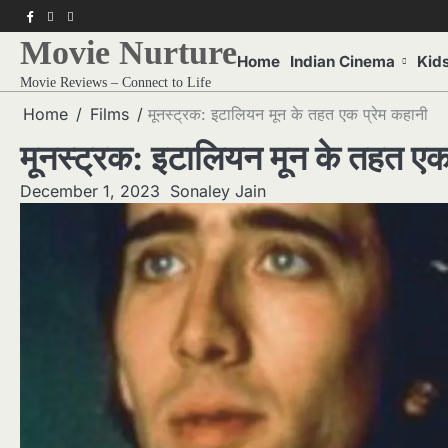
Skip
f
twitter
pinterest
to
Movie Nurture
content
Home
Indian Cinema
Kid
Movie Reviews – Connect to Life
Home
Films
मूनस्ट्रक: इटालियन मून के तहत एक प्रेम कहानी
मूनस्ट्रक: इटालियन मून के तहत एक
December 1, 2023
Sonaley Jain