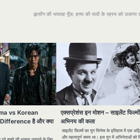
ह्वासोंग की भयावह गूँज: हत्या की यादों के रहस्य को उजागर
ma vs Korean
एक्सप्रेशंस इन मोशन – साइलेंट फिल्मों 
Difference है और क्या
अभिनय की कला
साइलेंट फिल्मों का युग सिनेमा के इतिहास में एक अद्व
और महत्वपूर्ण समय था। इस युग में अभिनेताओं को
 पूरे हफ्ते की थकान उतारने के लिए