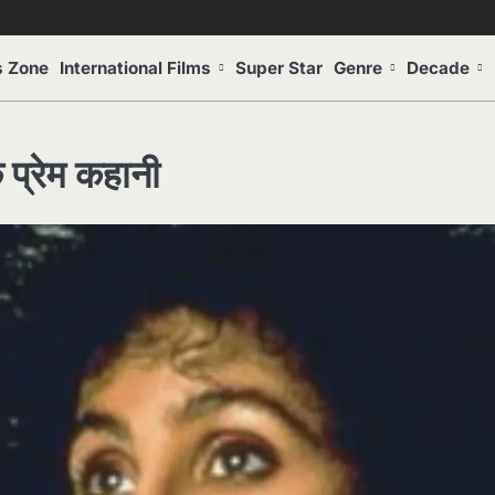
s Zone
International Films
Super Star
Genre
Decade
 प्रेम कहानी