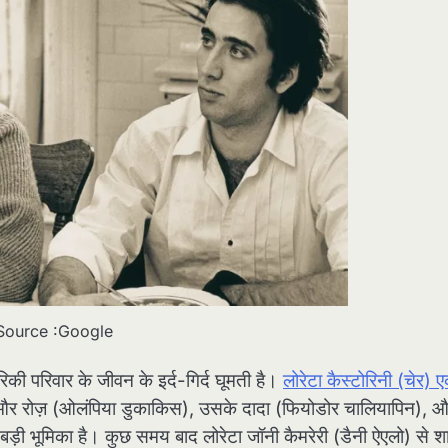
Source :Google
की परिवार के जीवन के इर्द-गिर्द घूमती है।
लोरेटा कैस्टोरिनी (चेर) 
निया) और रोज़ (ओलंपिया डुकाकिस), उसके दादा (फियोडोर चालियापिन),
 बड़ी भूमिका है। कुछ समय बाद लोरेटा जॉनी कैमरेरी (डैनी ऐएलो) से श