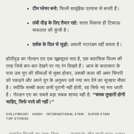
टीम प्लेयर बनो:
फिल्में सामूहिक प्रयास से बनती हैं।
लंबी दौड़ के लिए तैयार रहो:
सतत विकास ही टिकाऊ
सफलता की कुंजी है।
दर्शक के दिल से जुड़ो:
असली स्टारडम वहीं बसता है।
हॉलीवुड का गोल्डन एरा एक खूबसूरत याद है, एक क्लासिक फिल्म की
तरह जिसे बार-बार देखने पर नए रंग दिखते हैं। आज के कलाकार के
पास उस युग की सीमाओं से मुक्त होकर, उसकी कला की अमर चिंगारी
को पकड़ने और अपने युग के अनुरूप उसे नया रूप देने का सुनहरा मौका
है। क्योंकि सच्ची कला कभी पुरानी नहीं होती, वह सिर्फ नए रूप धरती
है। गोल्डन एरा का सबसे बड़ा सबक शायद यही है:
“चमक तुम्हारी होनी
चाहिए, सिर्फ परदे की नहीं।”
HOLLYWOOD
HINDI
INTERNATIONAL STAR
SUPER STAR
TOP STORIES
साइलेंट फिल्मों का जादू: बिना
सनमाओ: तीन बालों वाला अनाथ