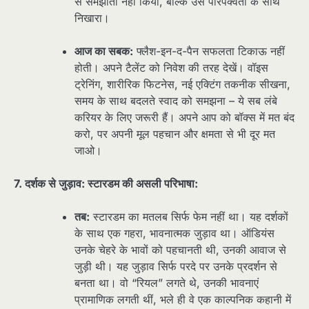
से समझौता नहीं किया, बल्कि उसे परिपक्वता के साथ
निखारा।
आज का सबक:
फ्लैश-इन-द-पैन सफलता टिकाऊ नहीं
होती। अपने टैलेंट को निवेश की तरह देखें। वॉइस
ट्रेनिंग, शारीरिक फिटनेस, नई एक्टिंग तकनीक सीखना,
समय के साथ बदलते स्वाद को समझना – ये सब लंबे
करियर के लिए जरूरी हैं। अपने आप को बॉक्स में मत बंद
करो, पर अपनी मूल पहचान और क्षमता से भी दूर मत
जाओ।
7. दर्शक से जुड़ाव: स्टारडम की असली परिभाषा:
तब:
स्टारडम का मतलब सिर्फ फेम नहीं था। यह दर्शकों
के साथ एक गहरा, भावनात्मक जुड़ाव था। ऑडियंस
उनके चेहरे के भावों को पहचानती थी, उनकी आवाज से
जुड़ी थी। यह जुड़ाव सिर्फ परदे पर उनके प्रदर्शन से
बनता था। वो “रियल” लगते थे, उनकी भावनाएं
प्रामाणिक लगती थीं, भले ही वे एक काल्पनिक कहानी में