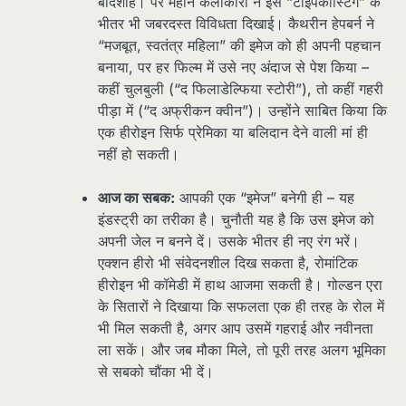
बादशाह। पर महान कलाकारों ने इस “टाइपकास्टिंग” के
भीतर भी जबरदस्त विविधता दिखाई। कैथरीन हेपबर्न ने
“मजबूत, स्वतंत्र महिला” की इमेज को ही अपनी पहचान
बनाया, पर हर फिल्म में उसे नए अंदाज से पेश किया –
कहीं चुलबुली (“द फिलाडेल्फिया स्टोरी”), तो कहीं गहरी
पीड़ा में (“द अफ्रीकन क्वीन”)। उन्होंने साबित किया कि
एक हीरोइन सिर्फ प्रेमिका या बलिदान देने वाली मां ही
नहीं हो सकती।
आज का सबक:
आपकी एक “इमेज” बनेगी ही – यह
इंडस्ट्री का तरीका है। चुनौती यह है कि उस इमेज को
अपनी जेल न बनने दें। उसके भीतर ही नए रंग भरें।
एक्शन हीरो भी संवेदनशील दिख सकता है, रोमांटिक
हीरोइन भी कॉमेडी में हाथ आजमा सकती है। गोल्डन एरा
के सितारों ने दिखाया कि सफलता एक ही तरह के रोल में
भी मिल सकती है, अगर आप उसमें गहराई और नवीनता
ला सकें। और जब मौका मिले, तो पूरी तरह अलग भूमिका
से सबको चौंका भी दें।