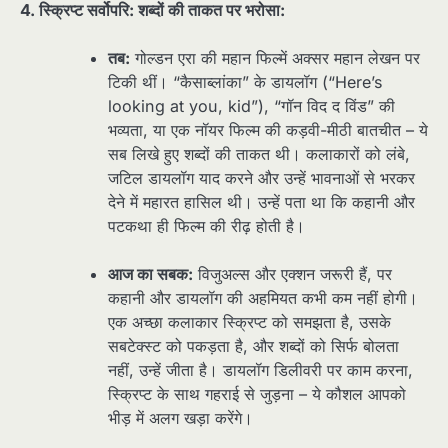
4. स्क्रिप्ट सर्वोपरि: शब्दों की ताकत पर भरोसा:
तब:
गोल्डन एरा की महान फिल्में अक्सर महान लेखन पर
टिकी थीं। “कैसाब्लांका” के डायलॉग (“Here’s
looking at you, kid”), “गॉन विद द विंड” की
भव्यता, या एक नॉयर फिल्म की कड़वी-मीठी बातचीत – ये
सब लिखे हुए शब्दों की ताकत थी। कलाकारों को लंबे,
जटिल डायलॉग याद करने और उन्हें भावनाओं से भरकर
देने में महारत हासिल थी। उन्हें पता था कि कहानी और
पटकथा ही फिल्म की रीढ़ होती है।
आज का सबक:
विजुअल्स और एक्शन जरूरी हैं, पर
कहानी और डायलॉग की अहमियत कभी कम नहीं होगी।
एक अच्छा कलाकार स्क्रिप्ट को समझता है, उसके
सबटेक्स्ट को पकड़ता है, और शब्दों को सिर्फ बोलता
नहीं, उन्हें जीता है। डायलॉग डिलीवरी पर काम करना,
स्क्रिप्ट के साथ गहराई से जुड़ना – ये कौशल आपको
भीड़ में अलग खड़ा करेंगे।