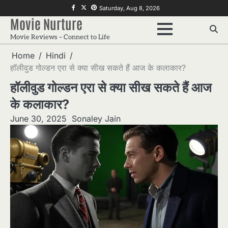
Skip
f
twitter
pinterest
Saturday, Aug 8, 2026
to
Movie Nurture
content
Movie Reviews – Connect to Life
Home
Hindi
हॉलीवुड गोल्डन एरा से क्या सीख सकते हैं आज के कलाकार?
हॉलीवुड गोल्डन एरा से क्या सीख सकते हैं आज
के कलाकार?
June 30, 2025
Sonaley Jain