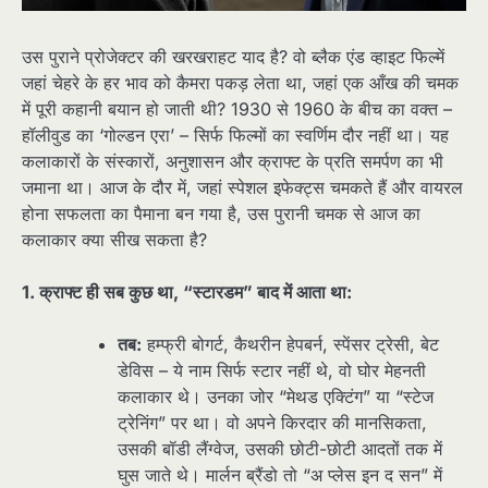
उस पुराने प्रोजेक्टर की खरखराहट याद है? वो ब्लैक एंड व्हाइट फिल्में
जहां चेहरे के हर भाव को कैमरा पकड़ लेता था, जहां एक आँख की चमक
में पूरी कहानी बयान हो जाती थी? 1930 से 1960 के बीच का वक्त –
हॉलीवुड का ‘गोल्डन एरा’ – सिर्फ फिल्मों का स्वर्णिम दौर नहीं था। यह
कलाकारों के संस्कारों, अनुशासन और क्राफ्ट के प्रति समर्पण का भी
जमाना था। आज के दौर में, जहां स्पेशल इफेक्ट्स चमकते हैं और वायरल
होना सफलता का पैमाना बन गया है, उस पुरानी चमक से आज का
कलाकार क्या सीख सकता है?
1. क्राफ्ट ही सब कुछ था, “स्टारडम” बाद में आता था:
तब:
हम्फ्री बोगर्ट, कैथरीन हेपबर्न, स्पेंसर ट्रेसी, बेट
डेविस – ये नाम सिर्फ स्टार नहीं थे, वो घोर मेहनती
कलाकार थे। उनका जोर “मेथड एक्टिंग” या “स्टेज
ट्रेनिंग” पर था। वो अपने किरदार की मानसिकता,
उसकी बॉडी लैंग्वेज, उसकी छोटी-छोटी आदतों तक में
घुस जाते थे। मार्लन ब्रैंडो तो “अ प्लेस इन द सन” में