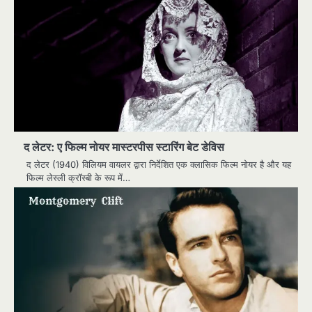
द लेटर: ए फिल्म नोयर मास्टरपीस स्टारिंग बेट डेविस
द लेटर (1940) विलियम वायलर द्वारा निर्देशित एक क्लासिक फिल्म नोयर है और यह
फिल्म लेस्ली क्रॉस्बी के रूप में…