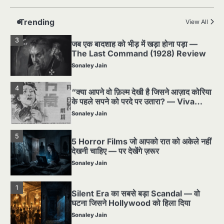
Sonaley Jain
Trending
View All
3
जब एक बादशाह को भीड़ में खड़ा होना पड़ा —
The Last Command (1928) Review
Sonaley Jain
4
“क्या आपने वो फ़िल्म देखी है जिसने आज़ाद कोरिया
के पहले सपने को परदे पर उतारा? — Viva
Freedom! (1946) रिव्यू”
Sonaley Jain
5
5 Horror Films जो आपको रात को अकेले नहीं
देखनी चाहिए — पर देखेंगे ज़रूर
Sonaley Jain
1
Silent Era का सबसे बड़ा Scandal — वो
घटना जिसने Hollywood को हिला दिया
Sonaley Jain