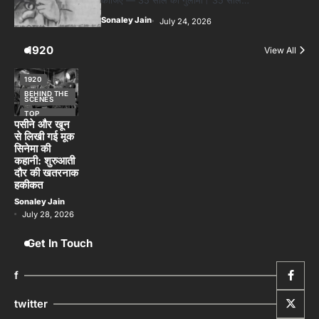
Sonaley Jain
July 24, 2026
1920
View All
1920
BEHIND THE
SCENES
TOP
STORIES
पसीने और खून
से लिखी गई मूक
सिनेमा की
कहानी: शुरुआती
दौर की खतरनाक
हकीकत
Sonaley Jain
July 28, 2026
Get In Touch
f
twitter