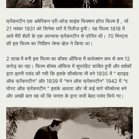
फ्रेंकस्टीन एक अमेरिकन प्री-कोड साइंस फिक्शन हॉरर फिल्म है , जो
21 नवंबर 1931 को सिनेमा घरों में रिलीज़ हुयी। यह फिल्म 1818 में
आये मैरी शेली के एक उपन्यास फ्रेंकस्टीन से प्रेरित थी। 70 मिनट्स
की इस फिल्म का निर्देशन जेम्स व्हेल ने किया था।
2 लाख में बनी इस फिल्म का बॉक्स ऑफिस में कलेक्शन कम से कम 12
करोड़ का रहा। फिल्म बॉक्स ऑफिस में सुपरहिट साबित हुयी और दर्शकों
द्वारा इतनी पसंद की गयी कि इसके सीक्वेल्स भी बने 1935 में ” ब्राइड
ऑफ फ्रेंकस्टीन” और 1939 में “सन ऑफ फ्रेंकस्टीन” 1942 में “द
घोस्ट ऑफ फ्रेंकस्टीन ” इसके अलावा और भी कई सारे सीक्वेल्स बने
और अच्छी बात यह थी कि जनता के द्वारा सभी बेहद पसंद किये गए।