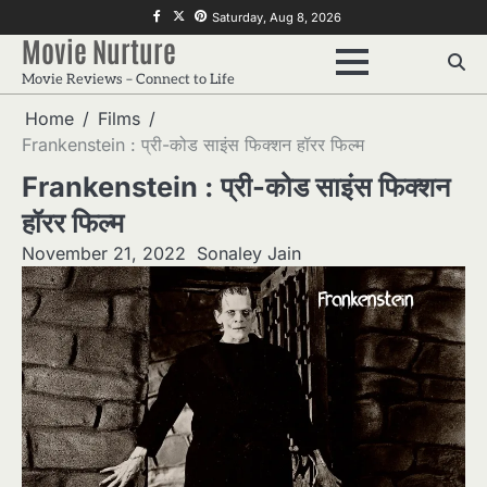
Skip
f
twitter
pinterest
Saturday, Aug 8, 2026
to
Movie Nurture
content
Movie Reviews – Connect to Life
Home
Films
Frankenstein : प्री-कोड साइंस फिक्शन हॉरर फिल्म
Frankenstein : प्री-कोड साइंस फिक्शन
हॉरर फिल्म
November 21, 2022
Sonaley Jain