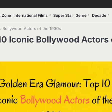
s Zone
International Films
Super Star
Genre
Decade
c Bollywood Actors of the 1930s
0 Iconic Bollywood Actors 