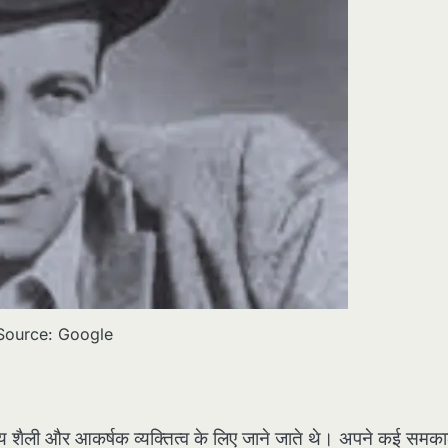
Source: Google
नय शैली और आकर्षक व्यक्तित्व के लिए जाने जाते थे। अपने कई समका