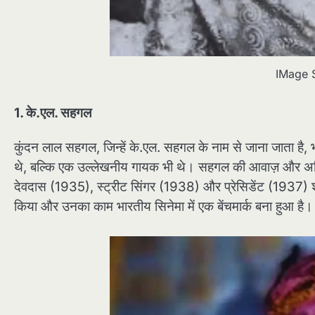
IMage 
1. के.एल. सहगल
कुंदन लाल सहगल, जिन्हें के.एल. सहगल के नाम से जाना जाता है, 
थे, बल्कि एक उल्लेखनीय गायक भी थे। सहगल की आवाज़ और अभिनय प्
देवदास (1935), स्ट्रीट सिंगर (1938) और प्रेसिडेंट (1937) श
किया और उनका काम भारतीय सिनेमा में एक बेंचमार्क बना हुआ है।