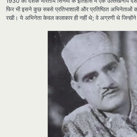
1930 का दशक भारतीय सिनेमा के इतिहास में एक उल्लेखनीय दशक 
फिर भी इसने कुछ सबसे प्रतिभाशाली और प्रतिष्ठित अभिनेताओं को जन्
रखी। ये अभिनेता केवल कलाकार ही नहीं थे; वे अग्रणी थे जिन्हों