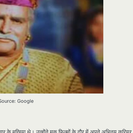
Source: Google
िवार के मुखिया थे। उन्होंने मूक फ़िल्मों के दौर में अपने अभिनय करियर