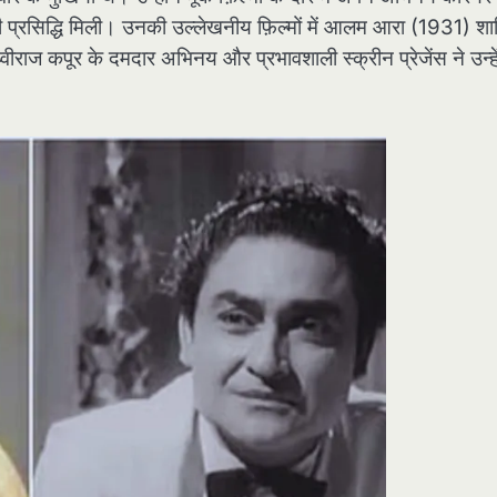
फ़ी प्रसिद्धि मिली। उनकी उल्लेखनीय फ़िल्मों में आलम आरा (1931) श
ीराज कपूर के दमदार अभिनय और प्रभावशाली स्क्रीन प्रेजेंस ने उन्हे