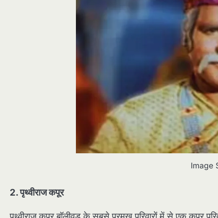
Image 
2. पृथ्वीराज कपूर
पृथ्वीराज कपूर बॉलीवुड के सबसे प्रमुख परिवारों में से एक कपूर पर