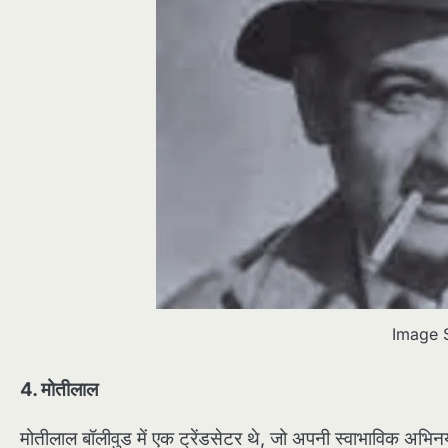
Image 
4. मोतीलाल
मोतीलाल बॉलीवुड में एक ट्रेंडसेटर थे, जो अपनी स्वाभाविक अभि