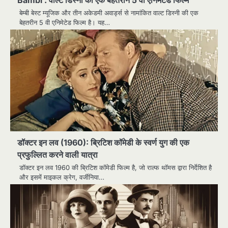
Bambi : वाल्ट डिस्नी की एक बेहतरीन 5 वी एनिमेटेड फिल्म
बेम्बी बेस्ट म्यूजिक और तीन अकेडमी अवार्ड्स से नामांकित वाल्ट डिस्नी की एक
बेहतरीन 5 वी एनिमेटेड फिल्म है। यह…
डॉक्टर इन लव (1960): ब्रिटिश कॉमेडी के स्वर्ण युग की एक
प्रफुल्लित करने वाली यात्रा
डॉक्टर इन लव 1960 की ब्रिटिश कॉमेडी फिल्म है, जो राल्फ थॉमस द्वारा निर्देशित है
और इसमें माइकल क्रेग, वर्जीनिया…