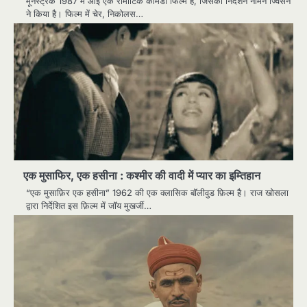
मूनस्ट्रक 1987 में आई एक रोमांटिक कॉमेडी फिल्म है, जिसका निर्देशन नॉर्मन ज्विसन
ने किया है। फिल्म में चेर, निकोलस…
एक मुसाफिर, एक हसीना : कश्मीर की वादी में प्यार का इम्तिहान
“एक मुसाफ़िर एक हसीना” 1962 की एक क्लासिक बॉलीवुड फ़िल्म है। राज खोसला
द्वारा निर्देशित इस फ़िल्म में जॉय मुखर्जी…