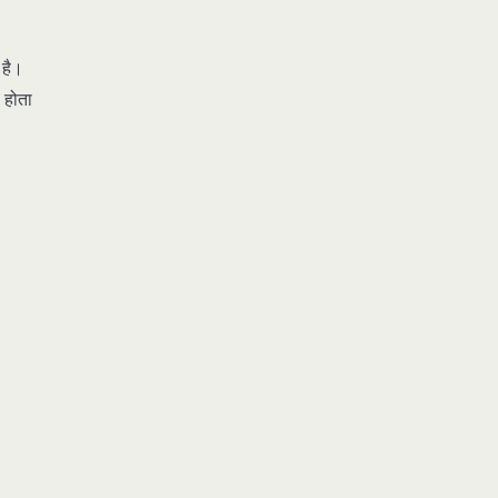
 है।
 होता