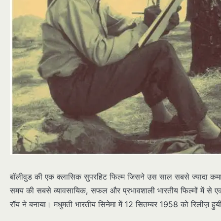
बॉलीवुड की एक क्लासिक सुपरहिट फिल्म जिसने उस साल सबसे ज्यादा कमा
समय की सबसे व्यावसायिक, सफल और प्रभावशाली भारतीय फिल्मों में से ए
रॉय ने बनाया। मधुमती भारतीय सिनेमा में 12 सितम्बर 1958 को रिलीज़ हु