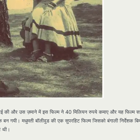
ई की और उस ज़माने में इस फिल्म ने 40 मिलियन रुपये कमाए और यह फिल्म स
क बन गयी। मधुमती बॉलीवुड की एक सुपरहिट फिल्म जिसको बंगाली निर्देशक ब
यी थी।