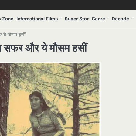
s Zone
International Films
Super Star
Genre
Decade
ा सफर और ये मौसम हसीं
مدھو مت : सुहाना सफर और ये मौसम हसीं