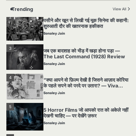
Sonaley Jain
Trending
View All
2
पसीने और खून से लिखी गई मूक सिनेमा की कहानी:
शुरुआती दौर की खतरनाक हकीकत
Sonaley Jain
3
जब एक बादशाह को भीड़ में खड़ा होना पड़ा —
The Last Command (1928) Review
Sonaley Jain
4
“क्या आपने वो फ़िल्म देखी है जिसने आज़ाद कोरिया
के पहले सपने को परदे पर उतारा? — Viva
Freedom! (1946) रिव्यू”
Sonaley Jain
5
5 Horror Films जो आपको रात को अकेले नहीं
देखनी चाहिए — पर देखेंगे ज़रूर
Sonaley Jain