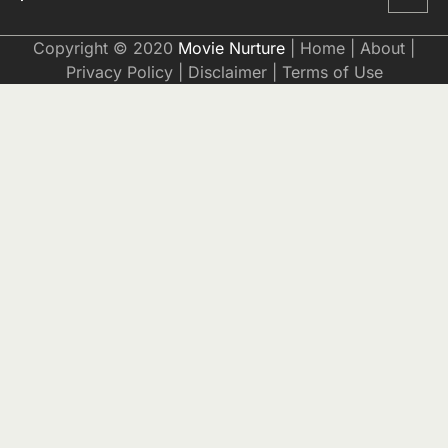
Copyright © 2020
Movie Nurture
|
Home
|
About
|
Privacy Policy
|
Disclaimer
|
Terms of Use