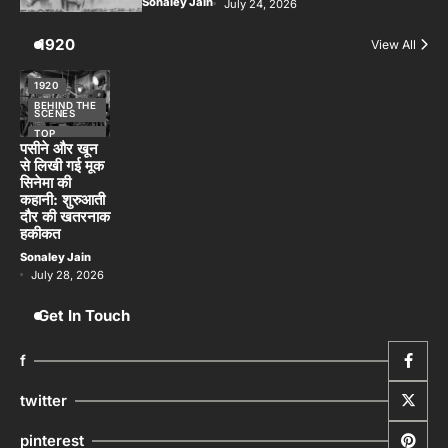
Sonaley Jain
July 24, 2026
1920
View All
1920
BEHIND THE
SCENES
TOP
STORIES
पसीने और खून
से लिखी गई मूक
सिनेमा की
कहानी: शुरुआती
दौर की खतरनाक
हकीकत
Sonaley Jain
July 28, 2026
Get In Touch
f
twitter
pinterest