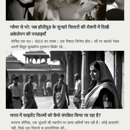
ग्लैमर से परे: जब हॉलीवुड के सुनहरे सितारों की रोशनी में दिखी
अकेलेपन की परछाइयाँ
सोचिए एक पल। 1950 का दशक। एक विशाल सिनेमा हॉल। पर्दे पर क्लार्क गेबल
अपनी विद्युत चुम्बकीय मुस्कान बिखेर रहे…
भारत में साइलेंट फिल्मों को कैसे संरक्षित किया जा रहा है?
कल्पना कीजिए, एक धुंधली सी स्क्रीन पर छाया-छवियाँ नाच रही हैं। कोई डायलॉग
नहीं, सिर्फ़ एक पियानो या हारमोनियम की…