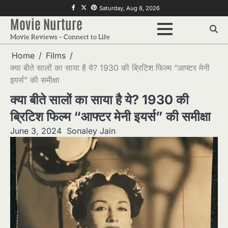
Skip
f
twitter
pinterest
Saturday, Aug 8, 2026
to
Movie Nurture
content
Movie Reviews – Connect to Life
Home
Films
क्या बीते सालों का साया है ये? 1930 की ब्रिटिश फिल्म “आफ्टर मेनी
इयर्स” की समीक्षा
क्या बीते सालों का साया है ये? 1930 की
ब्रिटिश फिल्म “आफ्टर मेनी इयर्स” की समीक्षा
June 3, 2024
Sonaley Jain