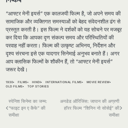
“आफ्टर मेनी इयर्स” एक कालजयी फिल्म है, जो अपने समय की
सामाजिक और व्यक्तिगत समस्याओं को बेहद संवेदनशील ढंग से
प्रस्तुत करती है। इस फिल्म ने दर्शकों को यह सोचने पर मजबूर
कर दिया कि आपका दृण संकल्प समय और परिस्थितियों की
परवाह नहीं करता। फिल्म की उत्कृष्ट अभिनय, निर्देशन और
दृश्य संरचना इसे एक यादगार सिनेमाई अनुभव बनाते हैं। अगर
आप क्लासिक फिल्मों के शौकीन हैं, तो “आफ्टर मेनी इयर्स”
जरूर देखें।
1930
FILMS
HINDI
INTERNATIONAL FILMS
MOVIE REVIEW
OLD FILMS
TOP STORIES
Post
स्पेनिश सिनेमा का जन्म:
अनडेड ऑरिजिंस: जापान की अग्रणी
“फाइट इन ए कैफे” की
हॉरर फिल्म “शिनिन नो सोसेई” की
navigation
समीक्षा
समीक्षा