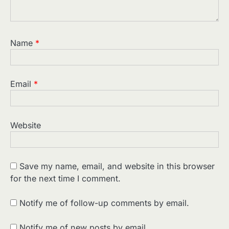
Name
*
Email
*
Website
Save my name, email, and website in this browser
for the next time I comment.
2
पसीने और खून से लिखी गई मूक सिनेमा की कहानी:
शुरुआती दौर की खतरनाक हकीकत
Notify me of follow-up comments by email.
Sonaley Jain
Notify me of new posts by email.