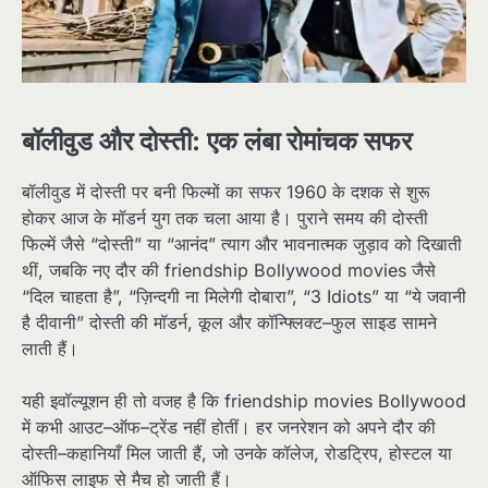
बॉलीवुड और दोस्ती: एक लंबा रोमांचक सफर
बॉलीवुड में दोस्ती पर बनी फिल्मों का सफर 1960 के दशक से शुरू
होकर आज के मॉडर्न युग तक चला आया है। पुराने समय की दोस्ती
फिल्में जैसे “दोस्ती” या “आनंद” त्याग और भावनात्मक जुड़ाव को दिखाती
थीं, जबकि नए दौर की friendship Bollywood movies जैसे
“दिल चाहता है”, “ज़िन्दगी ना मिलेगी दोबारा”, “3 Idiots” या “ये जवानी
है दीवानी” दोस्ती की मॉडर्न, कूल और कॉन्फ्लिक्ट–फुल साइड सामने
लाती हैं।​
यही इवॉल्यूशन ही तो वजह है कि friendship movies Bollywood
में कभी आउट–ऑफ–ट्रेंड नहीं होतीं। हर जनरेशन को अपने दौर की
दोस्ती–कहानियाँ मिल जाती हैं, जो उनके कॉलेज, रोडट्रिप, होस्टल या
ऑफिस लाइफ से मैच हो जाती हैं।​