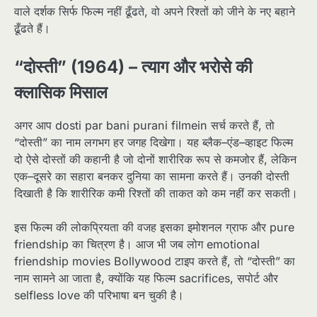
वाले दर्शक सिर्फ फिल्म नहीं ढूँढते, वो अपने रिश्तों को जीने के नए बहाने
ढूँढते हैं।​
“दोस्ती” (1964) – त्याग और भरोसे की
क्लासिक मिसाल
अगर आप dosti par bani purani filmein सर्च करते हैं, तो
“दोस्ती” का नाम लगभग हर जगह दिखेगा। यह ब्लैक–एंड–व्हाइट फिल्म
दो ऐसे दोस्तों की कहानी है जो दोनों शारीरिक रूप से कमजोर हैं, लेकिन
एक–दूसरे का सहारा बनकर दुनिया का सामना करते हैं। उनकी दोस्ती
दिखाती है कि शारीरिक कमी रिश्तों की ताकत को कम नहीं कर सकती।​
इस फिल्म की लोकप्रियता की वजह इसका इमोशनल ग्राफ और pure
friendship का चित्रण है। आज भी जब लोग emotional
friendship movies Bollywood टाइप करते हैं, तो “दोस्ती” का
नाम सामने आ जाता है, क्योंकि यह फिल्म sacrifices, सपोर्ट और
selfless love की परिभाषा बन चुकी है।​