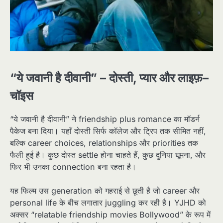
“ये जवानी है दीवानी” – दोस्ती, प्यार और लाइफ़–
चॉइस
“ये जवानी है दीवानी” ने friendship plus romance का मॉडर्न
पैकेज बना दिया। यहाँ दोस्ती सिर्फ कॉलेज और ट्रिप तक सीमित नहीं,
बल्कि career choices, relationships और priorities तक
फैली हुई है। कुछ दोस्त settle होना चाहते हैं, कुछ दुनिया घूमना, और
फिर भी उनका connection बना रहता है।​
यह फिल्म उस generation को गहराई से छूती है जो career और
personal life के बीच लगातार juggling कर रही है। YJHD को
अक्सर “relatable friendship movies Bollywood” के रूप में