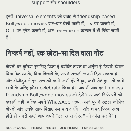
support और shoulders
इन्हीं universal elements की वजह से friendship based
Bollywood movies बार–बार देखी जाती हैं, TV पर चलती हैं,
OTT पर ट्रेंड करती हैं, और reel–meme कल्चर में भी जिंदा रहती
हैं।​
निष्कर्ष नहीं, एक छोटा–सा दिल वाला नोट
दोस्ती पर दुनिया इसलिए फिदा है क्योंकि दोस्त वो आईना है जिसमें इंसान
बिना मेकअप के, बिना दिखावे के, अपने असली रूप में दिख सकता है –
और बॉलीवुड ने इस सच को कभी–कभी हँसते हुए, कभी रोते हुए, तो कभी
गानों के ज़रिए हमेशा celebrate किया है। जब भी आप इन timeless
friendship Bollywood movies को देखेंगे, आपको सिर्फ पर्दे की
कहानी नहीं, बल्कि अपने WhatsApp ग्रुप, अपने पुराने स्कूल–कॉलेज
दोस्तों और उनके साथ बिताए पल याद आएँगे – और शायद फिल्म खत्म
होते ही सबसे पहले आप अपने “उस खास दोस्त” को कॉल कर देंगे।​
BOLLYWOOD
FILMS
HINDI
OLD FILMS
TOP STORIES