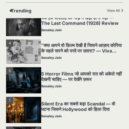
Sonaley Jain
Trending
View All
3
जब एक बादशाह को भीड़ में खड़ा होना पड़ा —
The Last Command (1928) Review
Sonaley Jain
4
“क्या आपने वो फ़िल्म देखी है जिसने आज़ाद कोरिया
के पहले सपने को परदे पर उतारा? — Viva
Freedom! (1946) रिव्यू”
Sonaley Jain
5
5 Horror Films जो आपको रात को अकेले नहीं
देखनी चाहिए — पर देखेंगे ज़रूर
Sonaley Jain
1
Silent Era का सबसे बड़ा Scandal — वो
घटना जिसने Hollywood को हिला दिया
Sonaley Jain