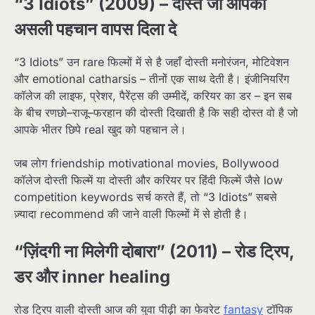
“3 Idiots” (2009) – दोस्त जो आपकी
असली पहचान वापस दिला दे
“3 Idiots” उन rare फिल्मों में से है जहाँ दोस्ती मनोरंजन, मोटिवेशन
और emotional catharsis – तीनों एक साथ देती है। इंजीनियरिंग
कॉलेज की लाइफ, प्रेशर, पैरेंट्स की उम्मीदें, करियर का डर – इन सब
के बीच रणछो–राजू–फरहान की दोस्ती दिखाती है कि सही दोस्त वो है जो
आपके भीतर छिपे real खुद को पहचान ले।​
जब लोग friendship motivational movies, Bollywood
कॉलेज दोस्ती फिल्में या दोस्ती और करियर पर हिंदी फिल्में जैसे low
competition keywords सर्च करते हैं, तो “3 Idiots” सबसे
ज़्यादा recommend की जाने वाली फिल्मों में से होती है।​
“ज़िंदगी ना मिलेगी दोबारा” (2011) – रोड ट्रिप,
डर और inner healing
रोड ट्रिप वाली दोस्ती आज की युवा पीढ़ी का फेवरेट
fantasy
टॉपिक