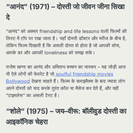
“आनंद” (1971) – दोस्ती जो जीवन जीना सिखा
दे
“आनंद” को अक्सर friendship and life lessons वाली फिल्मों की
लिस्ट में टॉप पर रखा जाता है। यहाँ दोस्ती डॉक्टर और मरीज के बीच है,
लेकिन फिल्म दिखाती है कि असली दोस्त वो होता है जो आपकी सोच,
आपके डर और आपकी loneliness को समझ सके।​
राजेश खन्ना का आनंद और अमिताभ बच्चन का भास्कर – यह जोड़ी आज
भी ऐसे लोगों की फेवरेट है जो
soulful friendship movies
Bollywood
देखना चाहते हैं। फिल्म के क्लाइमैक्स के बाद ज्यादा लोग
अपने दोस्तों को याद करके तुरंत कॉल या मैसेज कर देते हैं, और यही
“टाइमलेस” का असली टेस्ट है।​
“शोले” (1975) – जय–वीरू: बॉलीवुड दोस्ती का
आइकॉनिक चेहरा