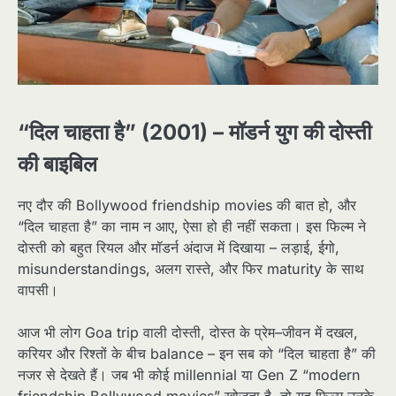
“दिल चाहता है” (2001) – मॉडर्न युग की दोस्ती
की बाइबिल
नए दौर की Bollywood friendship movies की बात हो, और
“दिल चाहता है” का नाम न आए, ऐसा हो ही नहीं सकता। इस फिल्म ने
दोस्ती को बहुत रियल और मॉडर्न अंदाज में दिखाया – लड़ाई, ईगो,
misunderstandings, अलग रास्ते, और फिर maturity के साथ
वापसी।​
आज भी लोग Goa trip वाली दोस्ती, दोस्त के प्रेम–जीवन में दखल,
करियर और रिश्तों के बीच balance – इन सब को “दिल चाहता है” की
नजर से देखते हैं। जब भी कोई millennial या Gen Z “modern
friendship Bollywood movies” खोजता है, तो यह फिल्म उनके