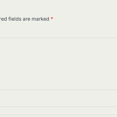
red fields are marked
*