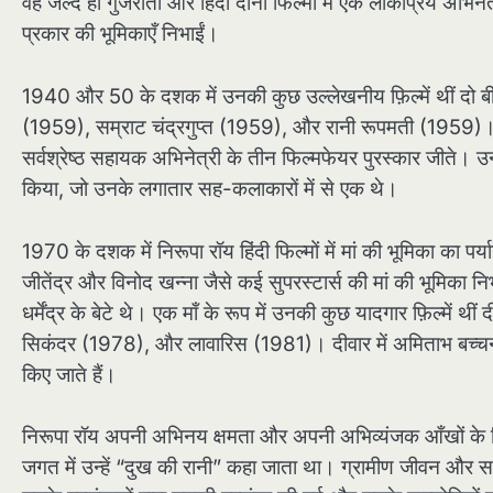
वह जल्द ही गुजराती और हिंदी दोनों फिल्मों में एक लोकप्रिय अभिने
प्रकार की भूमिकाएँ निभाईं।
1940 और 50 के दशक में उनकी कुछ उल्लेखनीय फ़िल्में थीं दो
(1959), सम्राट चंद्रगुप्त (1959), और रानी रूपमती (1959)
सर्वश्रेष्ठ सहायक अभिनेत्री के तीन फिल्मफेयर पुरस्कार जीते। उ
किया, जो उनके लगातार सह-कलाकारों में से एक थे।
1970 के दशक में निरूपा रॉय हिंदी फिल्मों में मां की भूमिका का पर्
जीतेंद्र और विनोद खन्ना जैसे कई सुपरस्टार्स की मां की भूमिका न
धर्मेंद्र के बेटे थे। एक माँ के रूप में उनकी कुछ यादगार फ़िल्म
सिकंदर (1978), और लावारिस (1981)। दीवार में अमिताभ बच्चन क
किए जाते हैं।
निरूपा रॉय अपनी अभिनय क्षमता और अपनी अभिव्यंजक आँखों के लि
जगत में उन्हें “दुख की रानी” कहा जाता था। ग्रामीण जीवन और सा