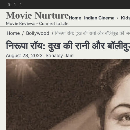
Skip
f
twitter
pinterest
to
Movie Nurture
content
Home
Indian Cinema
Kid
Movie Reviews – Connect to Life
Home
Bollywood
निरूपा रॉय: दुख की रानी और बॉलीवुड की ज
निरूपा रॉय: दुख की रानी और बॉलीव
August 28, 2023
Sonaley Jain