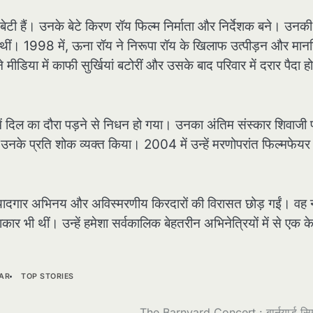
ी हैं। उनके बेटे किरण रॉय फिल्म निर्माता और निर्देशक बने। उनकी
ीं। 1998 में, ऊना रॉय ने निरूपा रॉय के खिलाफ उत्पीड़न और मा
डिया में काफी सुर्खियां बटोरीं और उसके बाद परिवार में दरार पैदा ह
ं दिल का दौरा पड़ने से निधन हो गया। उनका अंतिम संस्कार शिवाजी प
उनके प्रति शोक व्यक्त किया। 2004 में उन्हें मरणोपरांत फिल्मफेयर
े यादगार अभिनय और अविस्मरणीय किरदारों की विरासत छोड़ गईं। वह 
र भी थीं। उन्हें हमेशा सर्वकालिक बेहतरीन अभिनेत्रियों में से एक क
AR
TOP STORIES
The Barnyard Concert : बार्नयार्ड सिम