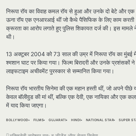
निरूपा रॉय का विवाह कमल रॉय से हुआ और उनके दो बेटे और एक बेट
ऊना रॉय एक एनआरआई थीं जो कैथे पैसिफिक के लिए काम करती थ
क्रूरता का आरोप लगाते हुए पुलिस शिकायत दर्ज की। इस मामले ने मी
थी।
13 अक्टूबर 2004 को 73 साल की उम्र में निरूपा रॉय का मुंबई मे
श्मशान घाट पर किया गया। फिल्म बिरादरी और उनके प्रशंसकों ने 
लाइफटाइम अचीवमेंट पुरस्कार से सम्मानित किया गया।
निरूपा रॉय भारतीय सिनेमा की एक महान हस्ती थीं, जो अपने पीछ
केवल बॉलीवुड की मां थीं, बल्कि एक देवी, एक नायिका और एक कलाका
में याद किया जाएगा।
BOLLYWOOD
FILMS
GUJARATI
HINDI
NATIONAL STAR
SUPER ST
अक्किनेनी नागेश्वर राव: द लीजेंड ऑफ तेलुगु सिनेमा