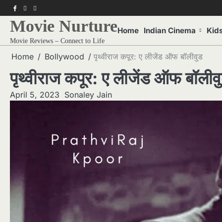
Skip
f
twitter
pinterest
to
Movie Nurture
content
Home
Indian Cinema
Kid
Movie Reviews – Connect to Life
Home
Bollywood
पृथ्वीराज कपूर: ए लीजेंड ऑफ बॉलीवुड
पृथ्वीराज कपूर: ए लीजेंड ऑफ बॉलीव
April 5, 2023
Sonaley Jain