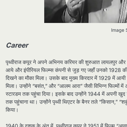
Image 
Career
पृथ्वीराज कपूर ने अपने अभिनय करियर की शुरुआत लायलपुर और पे
आये और इंपीरियल फिल्म्स कंपनी से जुड़ गए जहाँ उनको 1928 की 
दिखने का मौका मिला। उसके बाद मुख्य किरदार में 1929 में आयी म
मिला। उन्होंने “बसंत,” और “आलम आरा” जैसी विभिन्न फिल्मों में 
स्टारडम तक पहुंचा दिया। इसके बाद उन्होंने 1944 में अपनी खुद
तक पहुंचाना था। उन्होंने पृथ्वी थिएटर के बैनर तले “किसान,” “शकु
किया।
1940 के दशक के अंत में, पृथ्वीराज कपूर ने 1951 में फिल्म “आव