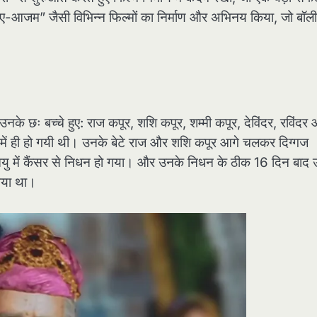
ल-ए-आजम” जैसी विभिन्न फिल्मों का निर्माण और अभिनय किया, जो बॉली
नके छः बच्चे हुए: राज कपूर, शशि कपूर, शम्मी कपूर, देविंदर, रविंदर
पन में ही हो गयी थी। उनके बेटे राज और शशि कपूर आगे चलकर दिग्गज
आयु में कैंसर से निधन हो गया। और उनके निधन के ठीक 16 दिन बाद
 गया था।