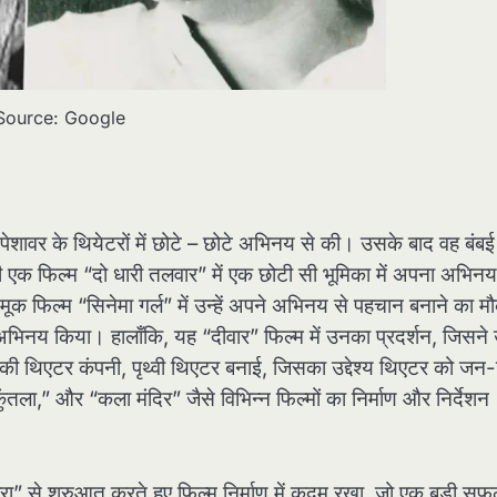
Source: Google
शावर के थियेटरों में छोटे – छोटे अभिनय से की। उसके बाद वह बंबई
एक फिल्म “दो धारी तलवार” में एक छोटी सी भूमिका में अपना अभिनय
ूक फिल्म “सिनेमा गर्ल” में उन्हें अपने अभिनय से पहचान बनाने का म
अभिनय किया। हालाँकि, यह “दीवार” फिल्म में उनका प्रदर्शन, जिसने उन
 की थिएटर कंपनी, पृथ्वी थिएटर बनाई, जिसका उद्देश्य थिएटर को ज
ंतला,” और “कला मंदिर” जैसे विभिन्न फिल्मों का निर्माण और निर्देशन
ारा” से शुरुआत करते हुए फिल्म निर्माण में कदम रखा, जो एक बड़ी स