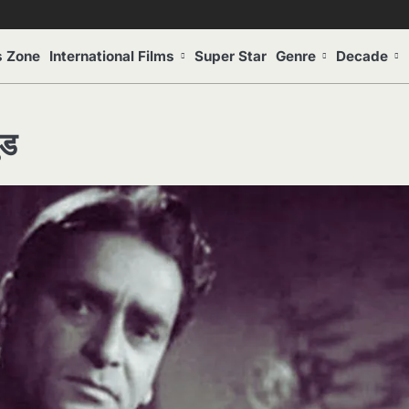
s Zone
International Films
Super Star
Genre
Decade
ुड