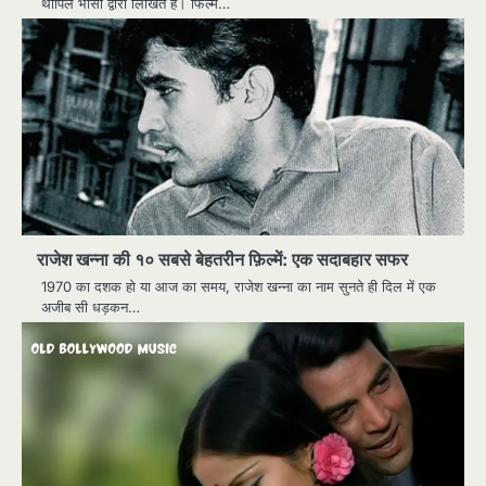
थोपिल भासी द्वारा लिखित है। फिल्म…
राजेश खन्ना की १० सबसे बेहतरीन फ़िल्में: एक सदाबहार सफर
1970 का दशक हो या आज का समय, राजेश खन्ना का नाम सुनते ही दिल में एक
अजीब सी धड़कन…