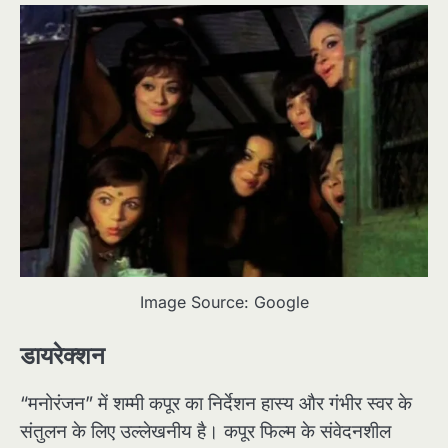
Image Source: Google
डायरेक्शन
“मनोरंजन” में शम्मी कपूर का निर्देशन हास्य और गंभीर स्वर के
संतुलन के लिए उल्लेखनीय है। कपूर फिल्म के संवेदनशील