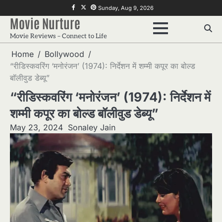
Skip
f
twitter
pinterest
Sunday, Aug 9, 2026
to
Movie Nurture
content
Movie Reviews – Connect to Life
Home
Bollywood
“रीडिस्कवरिंग ‘मनोरंजन’ (1974): निर्देशन में शम्मी कपूर का बोल्ड
बॉलीवुड डेब्यू”
“रीडिस्कवरिंग ‘मनोरंजन’ (1974): निर्देशन में
शम्मी कपूर का बोल्ड बॉलीवुड डेब्यू”
May 23, 2024
Sonaley Jain