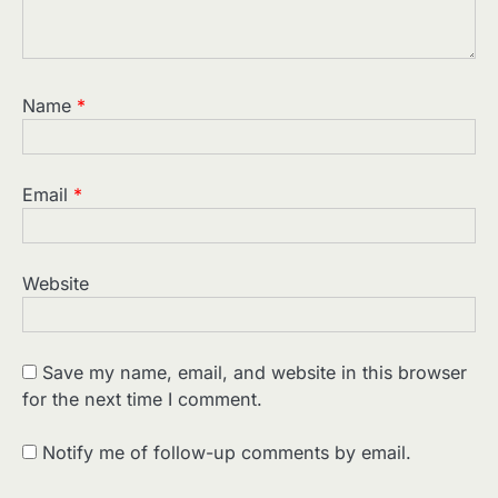
Name
*
Email
*
Website
Save my name, email, and website in this browser
for the next time I comment.
Notify me of follow-up comments by email.
2
पसीने और खून से लिखी गई मूक सिनेमा की कहानी:
शुरुआती दौर की खतरनाक हकीकत