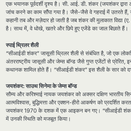
एक भयानक पूर्वदर्शी दृश्य है। सी. आई. डी. शंकर (जयशंकर द्वा
जांच करने का काम सौंपा गया है। जैसे-जैसे वे गहराई में उतरते है
कहानी तब और मज़ेदार हो जाती है जब शंकर की मुलाकात विद्या (ए. शक
है। साथ में, वे धोखे, खतरे और छिपे हुए एजेंडे का जाल बिछाते हैं।
स्पाई थ्रिलर शैली
“सीआईडी शंकर” जासूसी थ्रिलर शैली से संबंधित है, जो एक लोकप्रि
अंतरराष्ट्रीय जासूसी और जेम्स बॉन्ड जैसे गुप्त एजेंटों से प्रेर
कथानक शामिल होते हैं। “सीआईडी शंकर” इस शैली के सार को दर्शा
जयशंकर: साउथ सिनेमा के जेम्स बॉन्ड
सौम्य और करिश्माई नायक जयशंकर को अक्सर दक्षिण भारतीय सिन
आत्मविश्वास, बुद्धिमत्ता और एक्शन-हीरो आकर्षण को प्रदर्शित 
जयशंकर 1970 के दशक में एक आइकन बन गए। “सीआईडी शंकर” में उ
में उनकी स्थिति को मजबूत किया।