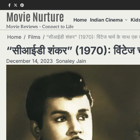
Skip
f
twitter
pinterest
to
Movie Nurture
content
Home
Indian Cinema
Kid
Movie Reviews – Connect to Life
Home
Films
“सीआईडी शंकर” (1970): विंटेज चार्म के साथ एक 
“सीआईडी शंकर” (1970): विंटेज चा
December 14, 2023
Sonaley Jain