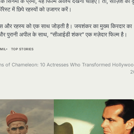
िक सिनेमा के प्रेमी, यह फिल्म अवश्य देखनी चाहिए। तो, साज़िश की द
ेस्ट में छिपे रहस्यों को उजागर करें।
ंस और रहस्य को एक साथ जोड़ती है। जयशंकर का मुख्य किरदार का
 और पुरानी अपील के साथ, “सीआईडी शंकर” एक मज़ेदार फिल्म है।
MIL
TOP STORIES
s of Chameleon: 10 Actresses Who Transformed Hollywoo
2