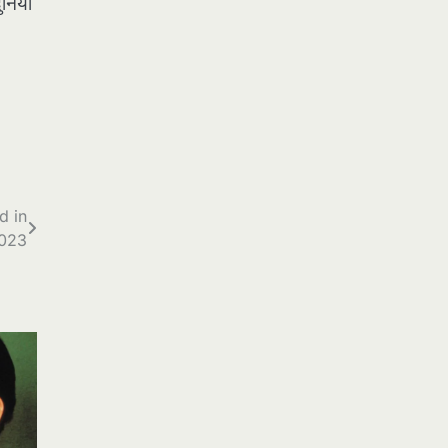
ुनिया
d in
023