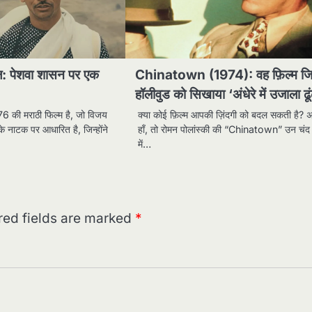
ल: पेशवा शासन पर एक
Chinatown (1974): वह फ़िल्म ज
हॉलीवुड को सिखाया ‘अंधेरे में उजाला ढू
6 की मराठी फिल्म है, जो विजय
क्या कोई फ़िल्म आपकी ज़िंदगी को बदल सकती है? 
के नाटक पर आधारित है, जिन्होंने
हाँ, तो रोमन पोलांस्की की “Chinatown” उन चंद फ़
में…
red fields are marked
*