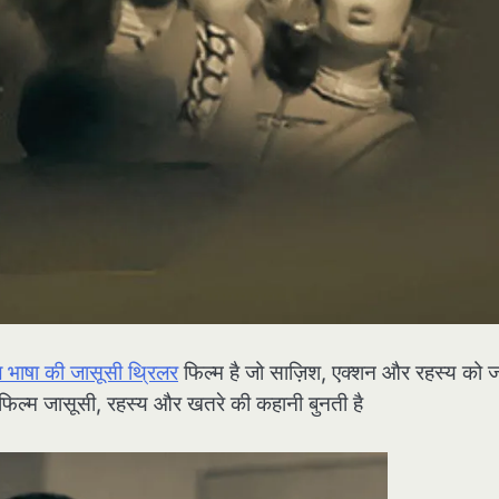
भाषा की जासूसी थ्रिलर
फिल्म है जो साज़िश, एक्शन और रहस्य को ज
, यह फिल्म जासूसी, रहस्य और खतरे की कहानी बुनती है