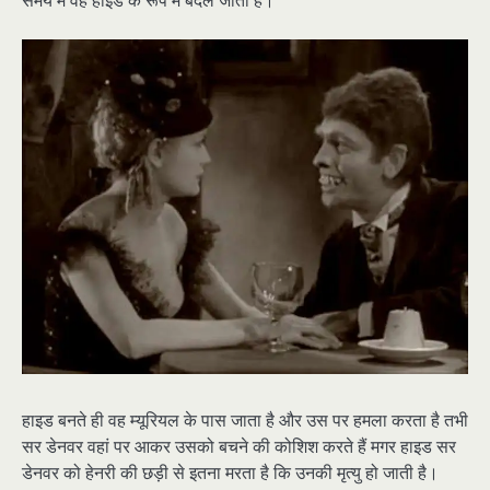
हाइड बनते ही वह म्यूरियल के पास जाता है और उस पर हमला करता है तभी
सर डेनवर वहां पर आकर उसको बचने की कोशिश करते हैं मगर हाइड सर
डेनवर को हेनरी की छड़ी से इतना मरता है कि उनकी मृत्यु हो जाती है।