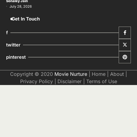
Sonaley Jain
July 28, 2026
Get In Touch
f
twitter
pinterest
Copyright © 2020
Movie Nurture
|
Home
|
About
|
Privacy Policy
|
Disclaimer
|
Terms of Use