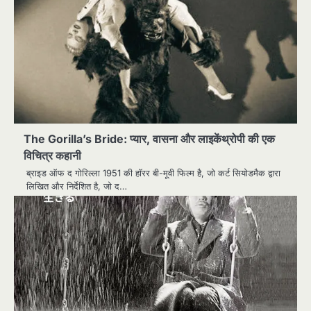
The Gorilla’s Bride: प्यार, वासना और लाइकेंथ्रोपी की एक
विचित्र कहानी
ब्राइड ऑफ द गोरिल्ला 1951 की हॉरर बी-मूवी फिल्म है, जो कर्ट सियोडमैक द्वारा
लिखित और निर्देशित है, जो द…