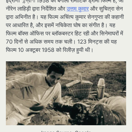
इंद्राणी ইন্দ্রাণী 1958 की बंगाली रोमांटिक ड्रामा फिल्म है, जो
नीरेन लाहिड़ी द्वारा निर्देशित और
उत्तम कुमार
और सुचित्रा सेन
द्वारा अभिनीत है। यह फिल्म अचिंत्य कुमार सेनगुप्ता की कहानी
पर आधारित है, और इसमें नचिकेता घोष का संगीत है। यह
फिल्म बॉक्स ऑफिस पर ब्लॉकबस्टर हिट रही और सिनेमाघरों में
70 दिनों से अधिक समय तक चली। 123 मिनट्स की यह
फिल्म 10 अक्टूबर 1958 को रिलीज़ हुयी थी।