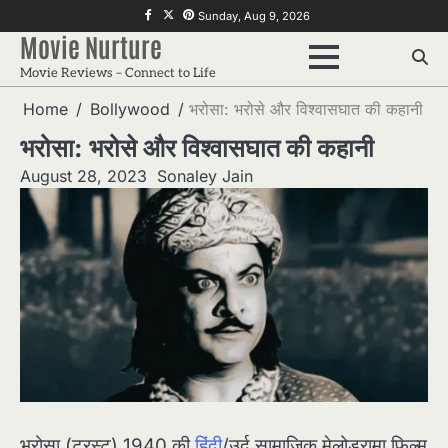
Skip
f
twitter
pinterest
Sunday, Aug 9, 2026
to
Movie Nurture
content
Movie Reviews – Connect to Life
Home
Bollywood
भरोसा: भरोसे और विश्वासघात की कहानी
भरोसा: भरोसे और विश्वासघात की कहानी
August 28, 2023
Sonaley Jain
भरोसा (ट्रस्ट) 1940 की
हिंदी
/उर्दू सामाजिक मेलोड्रामा फिल्म