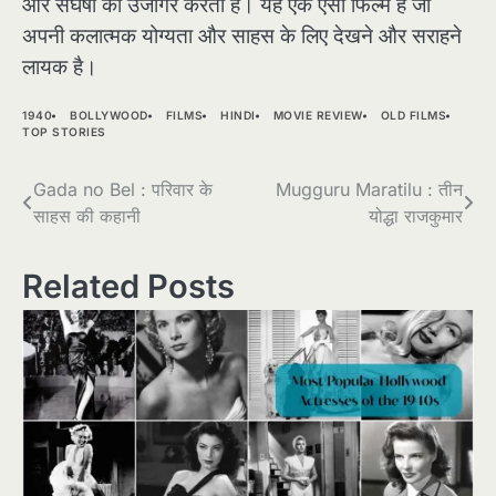
और संघर्षों को उजागर करती है। यह एक ऐसी फिल्म है जो
अपनी कलात्मक योग्यता और साहस के लिए देखने और सराहने
लायक है।
1940
BOLLYWOOD
FILMS
HINDI
MOVIE REVIEW
OLD FILMS
TOP STORIES
Post
Gada no Bel : परिवार के
Mugguru Maratilu : तीन
साहस की कहानी
योद्धा राजकुमार
navigation
Related Posts