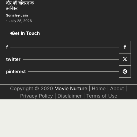
दौर की खतरनाक
हकीकत
Sonaley Jain
July 28, 2026
Get In Touch
f
twitter
pinterest
Copyright © 2020
Movie Nurture
|
Home
|
About
|
Privacy Policy
|
Disclaimer
|
Terms of Use