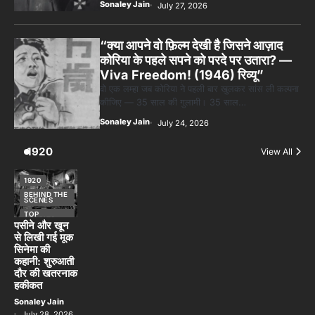
Sonaley Jain
July 27, 2026
“क्या आपने वो फ़िल्म देखी है जिसने आज़ाद
कोरिया के पहले सपने को परदे पर उतारा? —
Viva Freedom! (1946) रिव्यू”
वो एक लम्हा जब कोरिया ने पहली बार खुलकर सांस ली कल्पना
कीजिए — 35 साल की गुलामी। 35 साल…
Sonaley Jain
July 24, 2026
1920
View All
1920
BEHIND THE
SCENES
TOP
STORIES
पसीने और खून
से लिखी गई मूक
सिनेमा की
कहानी: शुरुआती
दौर की खतरनाक
हकीकत
Sonaley Jain
July 28, 2026