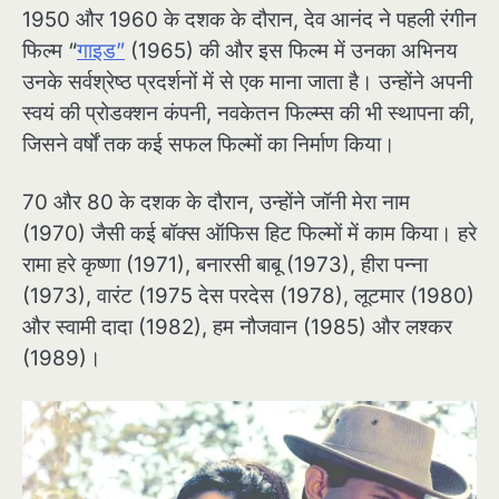
1950 और 1960 के दशक के दौरान, देव आनंद ने पहली रंगीन
फिल्म “
गाइड”
(1965) की और इस फिल्म में उनका अभिनय
उनके सर्वश्रेष्ठ प्रदर्शनों में से एक माना जाता है। उन्होंने अपनी
स्वयं की प्रोडक्शन कंपनी, नवकेतन फिल्म्स की भी स्थापना की,
जिसने वर्षों तक कई सफल फिल्मों का निर्माण किया।
70 और 80 के दशक के दौरान, उन्होंने जॉनी मेरा नाम
(1970) जैसी कई बॉक्स ऑफिस हिट फिल्मों में काम किया। हरे
रामा हरे कृष्णा (1971), बनारसी बाबू (1973), हीरा पन्ना
(1973), वारंट (1975 देस परदेस (1978), लूटमार (1980)
और स्वामी दादा (1982), हम नौजवान (1985) और लश्कर
(1989)।