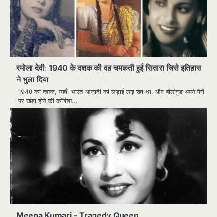
रमोला देवी: 1940 के दशक की वह चमकती हुई सितारा जिसे इतिहास
ने भुला दिया
1940 का दशक, जहाँ भारत आज़ादी की लड़ाई लड़ रहा था, और बॉलीवुड अपने पैरों
पर खड़ा होने की कोशिश…
Meena Kumari – Tragedy Queen