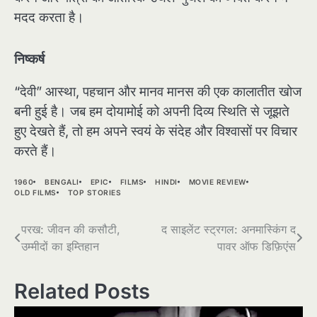
मदद करता है।
निष्कर्ष
“देवी” आस्था, पहचान और मानव मानस की एक कालातीत खोज
बनी हुई है। जब हम दोयामोई को अपनी दिव्य स्थिति से जूझते
हुए देखते हैं, तो हम अपने स्वयं के संदेह और विश्वासों पर विचार
करते हैं।
1960
BENGALI
EPIC
FILMS
HINDI
MOVIE REVIEW
OLD FILMS
TOP STORIES
Post
परख: जीवन की कसौटी,
द साइलेंट स्ट्रगल: अनमास्किंग द
उम्मीदों का इम्तिहान
पावर ऑफ डिफ़िएंस
navigation
Related Posts