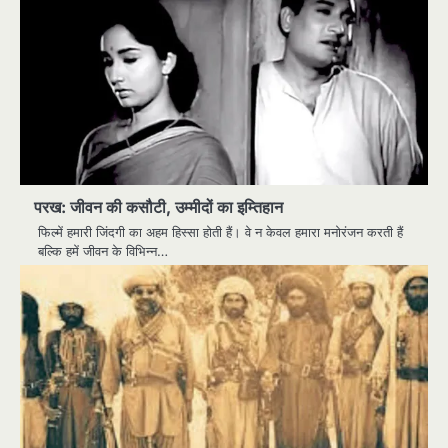
परख: जीवन की कसौटी, उम्मीदों का इम्तिहान
फिल्में हमारी जिंदगी का अहम हिस्सा होती हैं। वे न केवल हमारा मनोरंजन करती हैं
बल्कि हमें जीवन के विभिन्न…