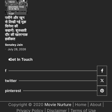
1920
BEHIND THE
SCENES
TOP
STORIES
पसीने और खून
से लिखी गई मूक
सिनेमा की
कहानी: शुरुआती
दौर की खतरनाक
हकीकत
Sonaley Jain
July 28, 2026
Get In Touch
f
twitter
pinterest
Copyright © 2020
Movie Nurture
|
Home
|
About
|
Privacy Policy
|
Disclaimer
|
Terms of Use