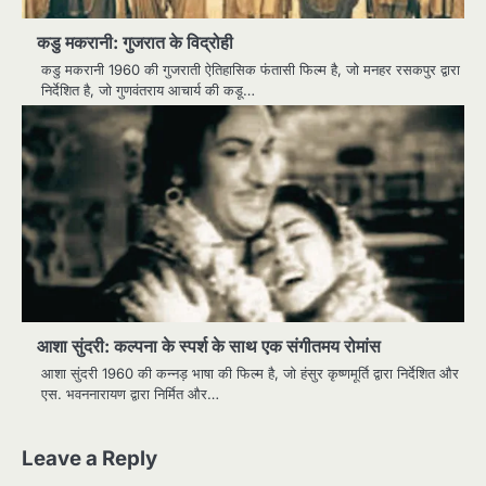
कडु मकरानी: गुजरात के विद्रोही
कडु मकरानी 1960 की गुजराती ऐतिहासिक फंतासी फिल्म है, जो मनहर रसकपुर द्वारा
निर्देशित है, जो गुणवंतराय आचार्य की कडू…
आशा सुंदरी: कल्पना के स्पर्श के साथ एक संगीतमय रोमांस
आशा सुंदरी 1960 की कन्नड़ भाषा की फिल्म है, जो हंसुर कृष्णमूर्ति द्वारा निर्देशित और
एस. भवननारायण द्वारा निर्मित और…
Leave a Reply