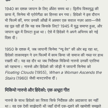
1940 का दशक जापान के लिए अँधेरा समय था। द्वितीय विश्वयुद्ध की
छाया में, सिनेमा भी प्रोपेगैंडा का हिस्सा बन गया। हिदेको ने इस दौरान
भी फिल्में कीं, मगर उनकी आँखों में अक्सर एक सवाल नज़र आता—जैसे
वह पूछ रही हों कि यह सब किसके लिए? 1945 में युद्ध समाप्त हुआ, और
जापान धूल में लिपटा हुआ था। ऐसे में हिदेको ने अपने अभिनय को नई
दिशा दी।
1950 के दशक में, जब जापानी सिनेमा “न्यू वेव” की ओर बढ़ रहा था,
हिदेको ताकामाइन ने उन फिल्मों में काम किया जो समाज की नब्ज़ पर हाथ
रखती थीं। यह वह दौर था जब निर्देशक मिकियो नारुसे उनकी प्रतिभा
को पहचाना। नारुसे और हिदेको की जोड़ी ने जापानी सिनेमा को
Floating Clouds
(1955),
When a Woman Ascends the
Stairs
(1960) जैसी मास्टरपीस दीं।
मिकियो नारुसे और हिदेको: एक अधूरा गीत
नारुसे के साथ हिदेको का रिश्ता सिर्फ निर्देशक और अदाकारा का नहीं
था। वह एक ऐसी साझेदारी थी जहाँ दोनों एक-दूसरे की खामोशी समझते