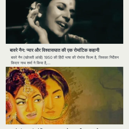
बावरे नैन: प्यार और विश्वासघात की एक रोमांटिक कहानी
बावरे नैन (खोजती आंखें) 1950 की हिंदी भाषा की रोमांस फिल्म है, जिसका निर्देशन
किदार नाथ शर्मा ने किया है,…