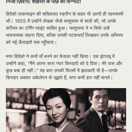
निजी ज़िंदगी: शोहरत के पीछे का सन्नाटा
हिदेको ताकामाइन की शख्सियत स्क्रीन के बाहर भी उतनी ही रहस्यमयी
थी। 1955 में उन्होंने लेखक जेंजो मत्सुयामा से शादी की, जो उनके
करियर का टर्निंग प्वाइंट साबित हुआ। मत्सुयामा ने न सिर्फ उन्हें
भावनात्मक सहारा दिया, बल्कि उनकी पटकथाएँ लिखकर उनके अभिनय
को नई ऊँचाइयों तक पहुँचाया।
मगर हिदेको ने कभी माँ बनने का फैसला नहीं किया। एक इंटरव्यू में
उन्होंने कहा, “मैंने अपना सारा प्यार किरदारों को दे दिया। मेरे पास और
कुछ बचा ही नहीं।” यह बात उनकी फिल्मों में झलकती भी है—उनके
किरदार अक्सर अकेलेपन से जूझते हैं, मगर कभी हार नहीं मानते।