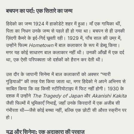
बचपन का पर्दा: एक सितारे का जन्म
हिदेको का जन्म 1924 में हाकोडेटे शहर में हुआ। माँ एक गायिका थीं,
पिता का निधन उनके जन्म से पहले ही हो गया था। बचपन से ही उनकी
ज़िंदगी कैमरे के इर्द-गिर्द घूमती रही। 1929 में, पाँच साल की उम्र में,
उन्होंने फिल्म
Hometown
में बाल कलाकार के रूप में डेब्यू किया।
मगर यह कोई साधारण बाल कलाकार नहीं थी। उनकी आँखों में एक दर्द
था, एक ऐसी परिपक्वता जो दर्शकों को हैरान कर देती थी।
उस दौर के जापानी सिनेमा में बाल कलाकारों को अक्सर “प्यारी
गुड़ियाओं” की तरह पेश किया जाता था, मगर हिदेको ने अपने अभिनय से
साबित किया कि वह किसी स्टीरियोटाइप में फिट नहीं होगी। 1930 के
दशक में उन्होंने
The Tragedy of Japan
और
Akanishi Kakita
जैसी फिल्मों में भूमिकाएँ निभाईं, जहाँ उनके किरदारों में एक अजीब सी
गंभीरता थी—जैसे कोई बच्चा नहीं, बल्कि एक छोटी सी औरत स्क्रीन पर
हो।
युद्ध और सिनेमा: एक अदाकारा की परवाज़