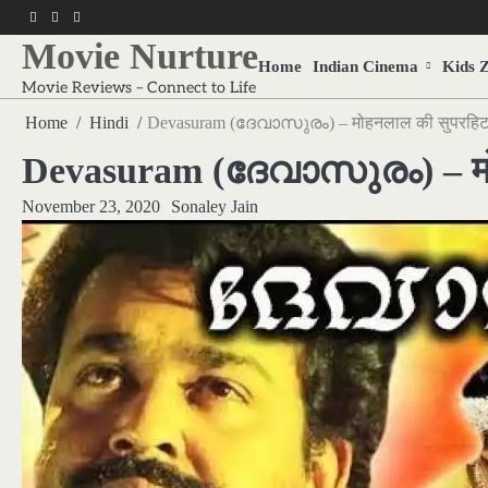
Skip
f
twitter
pinterest
to
Movie Nurture
content
Home
Indian Cinema
Kids 
Movie Reviews – Connect to Life
Home
Hindi
Devasuram (ദേവാസുരം) – मोहनलाल की सुपरहिट फिल
Devasuram (ദേവാസുരം) – मोहनला
November 23, 2020
Sonaley Jain