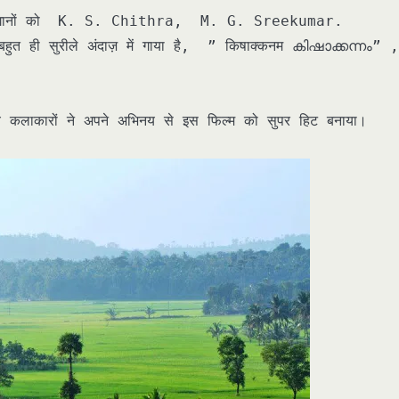
े सभी गानों को K. S. Chithra, M. G. Sreekumar.
ी सुरीले अंदाज़ में गाया है, ” किषाक्कनम കിഷാക്കന്നം” 
लाकारों ने अपने अभिनय से इस फिल्म को सुपर हिट बनाया।