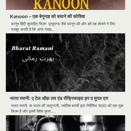
Kanoon – एक बेगुनाह को बचाने की कोशिश
कानून हिंदी सुपरहिट फिल्म मृत्युदण्ड जैसे कानून की और हमें यह सोचने ने लिए
मज़बूर करती है कि अगर गवाह…
भारत रमानी: ए टेल ऑफ़ लव एंड सैक्रिफाइस इन द मुगल एरा
भारत रमानी, या भारत की जादूगरनी, ज्योतिष बनर्जी द्वारा निर्देशित 1930 की एक मूक
फिल्म है और इसमें पेशेंस कूपर,…