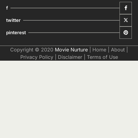
Copyright © 2020
Movie Nurture
|
Home
|
About
|
Privacy Policy
|
Disclaimer
|
Terms of Use