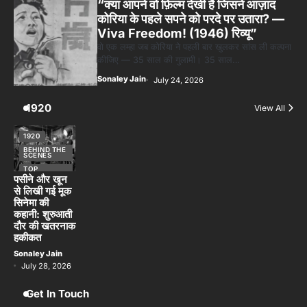
1920
View All
1920
BEHIND THE
SCENES
TOP
STORIES
पसीने और खून
से लिखी गई मूक
सिनेमा की
कहानी: शुरुआती
दौर की खतरनाक
हकीकत
Sonaley Jain
July 28, 2026
Get In Touch
f
twitter
pinterest