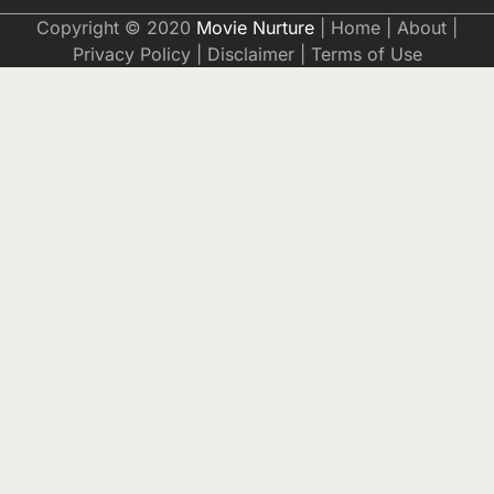
Copyright © 2020
Movie Nurture
|
Home
|
About
|
Privacy Policy
|
Disclaimer
|
Terms of Use