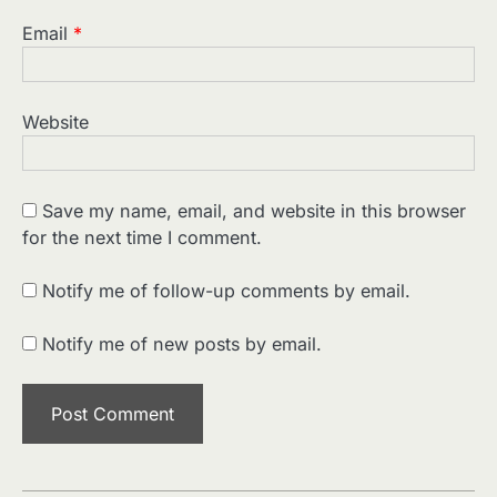
Email
*
Website
Save my name, email, and website in this browser
for the next time I comment.
Notify me of follow-up comments by email.
Notify me of new posts by email.
2
पसीने और खून से लिखी गई मूक सिनेमा की कहानी:
शुरुआती दौर की खतरनाक हकीकत
Sonaley Jain
3
जब एक बादशाह को भीड़ में खड़ा होना पड़ा —