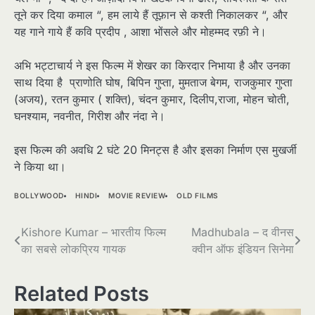
तूने कर दिया कमाल “, हम लाये हैं तूफ़ान से कश्ती निकालकर “, और
यह गाने गाये हैं कवि प्रदीप , आशा भोंसले और मोहम्मद रफ़ी ने।
अभि भट्टाचार्य ने इस फिल्म में शेखर का किरदार निभाया है और उनका
साथ दिया है प्राणोति घोष, बिपिन गुप्ता, मुमताज बेगम, राजकुमार गुप्ता
(अजय), रतन कुमार ( शक्ति), चंदन कुमार, दिलीप,राजा, मोहन चोती,
घनश्याम, नवनीत, गिरीश और नंदा ने।
इस फिल्म की अवधि 2 घंटे 20 मिनट्स है और इसका निर्माण एस मुखर्जी
ने किया था।
BOLLYWOOD
HINDI
MOVIE REVIEW
OLD FILMS
Post
Kishore Kumar – भारतीय फिल्म
Madhubala – द वीनस
का सबसे लोकप्रिय गायक
क्वीन ऑफ इंडियन सिनेमा
navigation
Related Posts