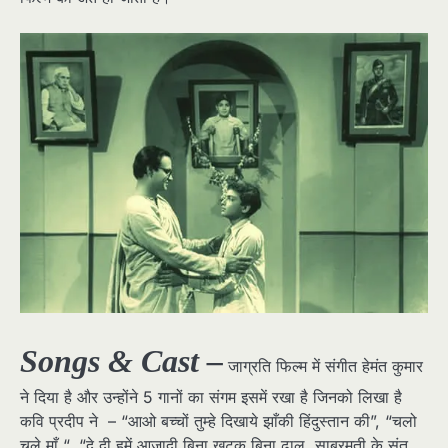
Songs & Cast –
जाग्रति फिल्म में संगीत हेमंत कुमार
ने दिया है और उन्होंने 5 गानों का संगम इसमें रखा है जिनको लिखा है
कवि प्रदीप ने – “आओ बच्चों तुम्हे दिखाये झाँकी हिंदुस्तान की”, “चलो
चले माँ “, “दे दी हमें आज़ादी बिना खटक बिना ढाल, साबरमती के संत