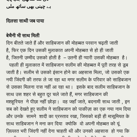
بے چينی بھی ساتھ ملی
दिलसा साथी जब पाया
बेचैनी भी साथ मिली
दिन बीतते जाते हैं और साहिबजान की मोहब्बत परवान चढ़ती जाती
है
,
फिर एक दिन उसकी मुलाकात अपनी मोहब्बत से हो ही जाती
है
,
जितनी उम्मीद उसको होती है – उतनी ही प्यारी उसकी मोहब्बत है।
पहली ही मुलाकात में साहिबजान सलीम की मोहब्बत में पूरी तरह से डूब
जाती है। सलीम से उसको इंसान होने का अहसास मिला
,
जो उसको एक
नयी जिंदगी की तरफ ले जा रहा था मगर सलीम के परिवार को साहिबजान
से उसका मिलना रास नहीं आ रहा था। इसके बाद सलीम साहिबजान के
साथ उस शहर से बहुत दूर चले जाते हैं
,
मगर साहिबजान की
मशहूरियत ने पीछा नहीं छोड़ा। वह जहाँ जाते
,
बदनामी साथ जाती
,
इन
सब को देखते हुए सलीम ने साहिबजान को पाकीज़ा का एक नया नाम दिया
और उनके सामने शादी का प्रस्ताव रखा
,
जिसको बड़ी ही मासूमियत के
साथ साहिबजान ने मना कर दिया क्योकि वो अपनी मोहब्बत को यूं
ज़िल्लत भरी जिंदगी नहीं देना चाहती थी और उनको अहसास हो गया कि