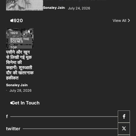
Sonaley Jain
July 24, 2026
1920
View All
1920
BEHIND THE
SCENES
TOP
STORIES
पसीने और खून
से लिखी गई मूक
सिनेमा की
कहानी: शुरुआती
दौर की खतरनाक
हकीकत
Sonaley Jain
July 28, 2026
Get In Touch
f
twitter