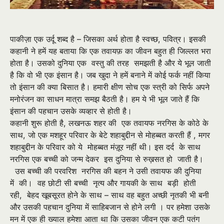
पाकीज़ा एक उर्दू शब्द है – जिसका अर्थ होता है स्वच्छ
,
पवित्र। इसकी
कहानी ने हमें यह बताया कि एक तवायफ़ का जीवन बहुत ही जिल्लत भरा
होता है। उसको दुनिया एक वस्तु की तरह समझती है और ये भूल जाती
है कि वो भी एक इंसान है। जब खुदा ने हमें बनाने में कोई फर्क नहीं किया
तो इंसान की क्या बिसात है। हमारी क्षीण सोच एक स्त्री को सिर्फ अपने
मनोरंजन का साधन मात्रा समझ बैठती है। हम ये भी भूल जाते हैं कि
इंसान की पहचान उसके व्यव्हार से होती है।
कहानी शुरू होती है
,
लखनऊ शहर की एक तवायफ नरगिस के कोठे के
साथ
,
जो एक मशहूर परिवार के बेटे शहाबुद्दीन से मोहब्बत करती हैं
,
मगर
शहाबुद्दीन के परिवार को ये मोहब्बत मंज़ूर नहीं थी। इस दर्द के साथ
नरगिस एक बच्ची को जन्म देकर इस दुनिया से रुख़सत हो जाती है।
उस बच्ची की परवरिश नरगिस की बहन ने उसी तवायफ की दुनिया
में की। वह छोटी सी बच्ची नृत्य और गायकी के साथ बड़ी होती
रही
,
बेहद खूबसूरत होने के साथ – साथ वह बहुत अच्छी नृतकी भी बनी
और उसकी पहचान दुनिया में साहिबजान से होने लगी । पर हमेशा उसके
मन में एक ही ख्याल हमेशा आता था कि उसका जीवन एक कटी पतंग