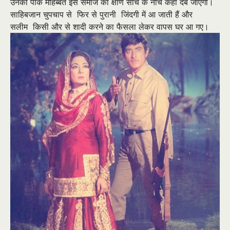
उनकी पाक मोहब्बत इस समाज की क्षीण सोच के नीचे कहीं दब जाएगी।
साहिबजान चुपचाप से
फिर से पुरानी
जिंदगी में आ जाती हैं और
सलीम
किसी और से शादी करने का फैसला लेकर वापस घर आ गए।