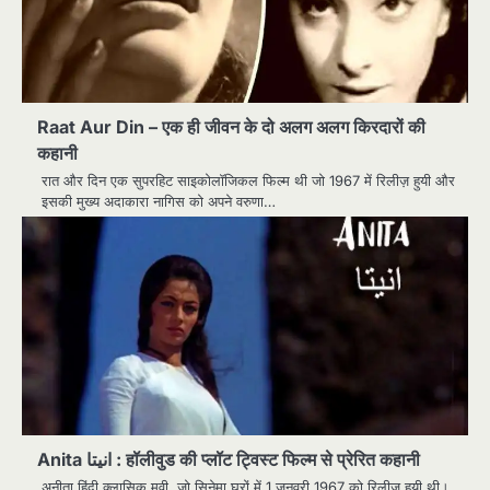
Raat Aur Din – एक ही जीवन के दो अलग अलग किरदारों की
कहानी
रात और दिन एक सुपरहिट साइकोलॉजिकल फिल्म थी जो 1967 में रिलीज़ हुयी और
इसकी मुख्य अदाकारा नागिस को अपने वरुणा…
Anita انیتا : हॉलीवुड की प्लॉट ट्विस्ट फिल्म से प्रेरित कहानी
अनीता हिंदी क्लासिक मूवी, जो सिनेमा घरों में 1 जनवरी 1967 को रिलीज़ हुयी थी।