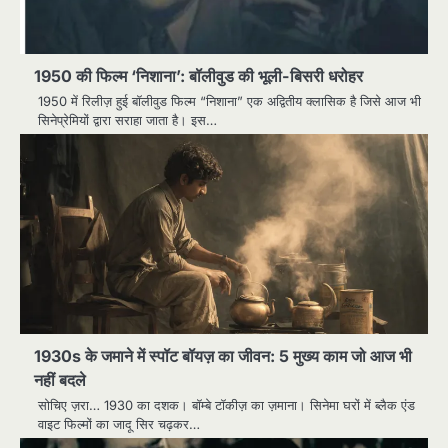
1950 की फिल्म ‘निशाना’: बॉलीवुड की भूली-बिसरी धरोहर
1950 में रिलीज़ हुई बॉलीवुड फिल्म “निशाना” एक अद्वितीय क्लासिक है जिसे आज भी
सिनेप्रेमियों द्वारा सराहा जाता है। इस…
1930s के जमाने में स्पॉट बॉयज़ का जीवन: 5 मुख्य काम जो आज भी
नहीं बदले
सोचिए ज़रा… 1930 का दशक। बॉम्बे टॉकीज़ का ज़माना। सिनेमा घरों में ब्लैक एंड
वाइट फिल्मों का जादू सिर चढ़कर…