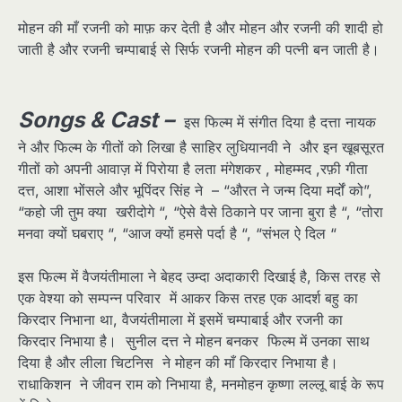
मोहन की माँ रजनी को माफ़ कर देती है और मोहन और रजनी की शादी हो
जाती है और रजनी चम्पाबाई से सिर्फ रजनी मोहन की पत्नी बन जाती है।
Songs & Cast –
इस फिल्म में संगीत दिया है दत्ता नायक
ने और फिल्म के गीतों को लिखा है साहिर लुधियानवी ने और इन खूबसूरत
गीतों को अपनी आवाज़ में पिरोया है लता मंगेशकर , मोहम्मद ,रफ़ी गीता
दत्त, आशा भोंसले और भूपिंदर सिंह ने – “औरत ने जन्म दिया मर्दों को”,
“कहो जी तुम क्या खरीदोगे “, “ऐसे वैसे ठिकाने पर जाना बुरा है “, “तोरा
मनवा क्यों घबराए “, “आज क्यों हमसे पर्दा है “, “संभल ऐ दिल “
इस फिल्म में वैजयंतीमाला ने बेहद उम्दा अदाकारी दिखाई है, किस तरह से
एक वेश्या को सम्पन्न परिवार में आकर किस तरह एक आदर्श बहु का
किरदार निभाना था, वैजयंतीमाला में इसमें चम्पाबाई और रजनी का
किरदार निभाया है। सुनील दत्त ने मोहन बनकर फिल्म में उनका साथ
दिया है और लीला चिटनिस ने मोहन की माँ किरदार निभाया है।
राधाकिशन ने जीवन राम को निभाया है, मनमोहन कृष्णा लल्लू बाई के रूप