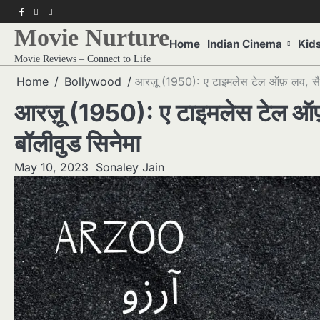
Skip
f
twitter
pinterest
to
Movie Nurture
content
Home
Indian Cinema
Kid
Movie Reviews – Connect to Life
Home
Bollywood
आरज़ू (1950): ए टाइमलेस टेल ऑफ़ लव, सैक
आरज़ू (1950): ए टाइमलेस टेल ऑफ़
बॉलीवुड सिनेमा
May 10, 2023
Sonaley Jain