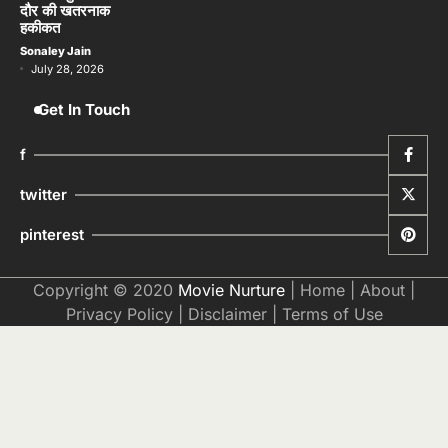
दौर की खतरनाक
हकीकत
Sonaley Jain
July 28, 2026
Get In Touch
f
twitter
pinterest
Copyright © 2020
Movie Nurture
|
Home
|
About
|
Privacy Policy
|
Disclaimer
|
Terms of Use