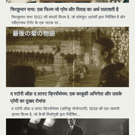
चिरकुमार सभा: एक फिल्म जो प्रेम और विवाह का अर्थ तलाशती है
चिराकुमार सभा 1932 की बंगाली फिल्म है, जो प्रेमंकुर अटोर्थी द्वारा निर्देशित है और
रवींद्रनाथ टैगोर के एक नाटक पर…
द स्टोरी ऑफ़ द लास्ट क्रिसेंथेमम: एक काबुकी अभिनेता और उसके
प्रेमी का दुखद रोमांस
द स्टोरी ऑफ़ द लास्ट क्रिसेंथेमम (ज़ांगिकु मोनोगटारी) 1939 की एक जापानी
ड्रामा फ़िल्म है, जो केंजी मिज़ोगुची द्वारा निर्देशित…