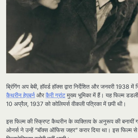
ब्रिंगिंग अप बेबी, हॉवर्ड हॉक्स द्वारा निर्देशित और जनवरी 1938 मे
कैथरीन हेपबर्न
और
कैरी ग्रांट
मुख्य भूमिका में हैं। यह फिल्म डड
10 अप्रैल, 1937 को कोलियर्स वीकली पत्रिका में छपी थी।
इस फिल्म की स्क्रिप्ट कैथरीन के व्यक्तित्व के अनुरूप की बनायीं 
ओनर्स ने उन्हें “बॉक्स ऑफिस जहर” करार दिया था। इस फिल्म 