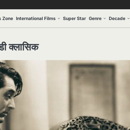
s Zone
International Films
Super Star
Genre
Decade
ेडी क्लासिक