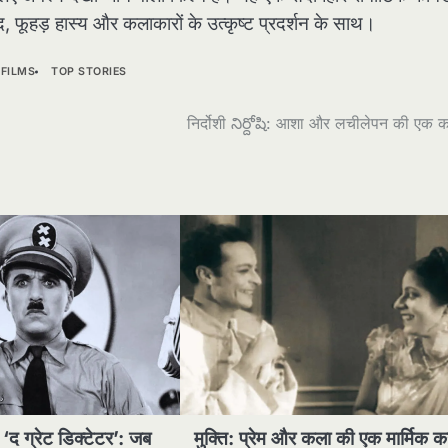
 फूहड़ हास्य और कलाकारों के उत्कृष्ट प्रदर्शन के साथ।
 FILMS
TOP STORIES
निर्दोशी నిర్దోషి: आशा और लचीलेपन की एक 
 ‘द ग्रेट डिक्टेटर’: जब
मुक्ति: प्रेम और कला की एक मार्मिक क