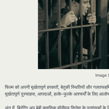
Image 
फिल्म को अपनी मूर्खतापूर्ण हरकतों, बेतुकी स्थितियों और गलतफ
मूर्खतापूर्ण दुस्साहस, आपदाओं, हल्के-फुल्के आश्चर्यों के लिए आलो
अंत में, ब्रिंगिंग अप बेबी क्लासिक हॉलीवुड सिनेमा के प्रशंसकों 