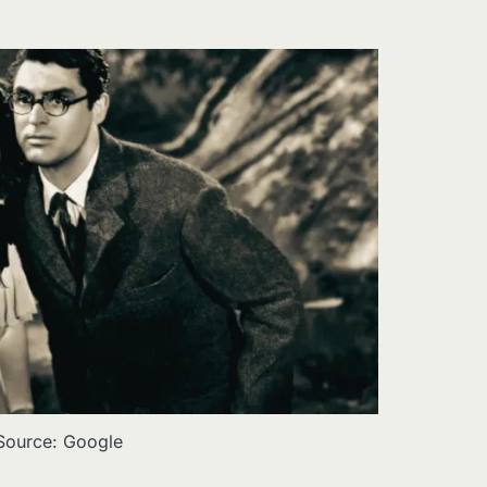
Source: Google