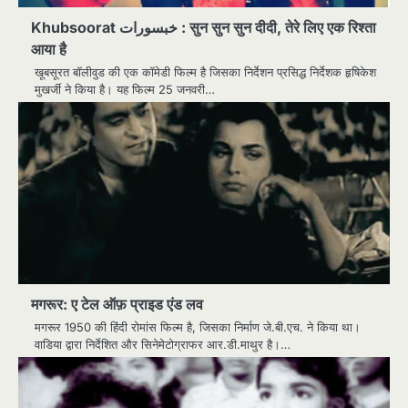
Khubsoorat خبسورات : सुन सुन सुन दीदी, तेरे लिए एक रिश्ता
आया है
खूबसूरत बॉलीवुड की एक कॉमेडी फिल्म है जिसका निर्देशन प्रसिद्ध निर्देशक हृषिकेश
मुखर्जी ने किया है। यह फिल्म 25 जनवरी…
मगरूर: ए टेल ऑफ़ प्राइड एंड लव
मगरूर 1950 की हिंदी रोमांस फिल्म है, जिसका निर्माण जे.बी.एच. ने किया था।
वाडिया द्वारा निर्देशित और सिनेमेटोग्राफर आर.डी.माथुर है।…