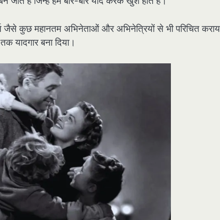
बन जाते हैं जिन्हें हम बार-बार याद करके खुश होते हैं।
हेपबर्न जैसे कुछ महानतम अभिनेताओं और अभिनेत्रियों से भी परिचित करा
ों तक यादगार बना दिया।