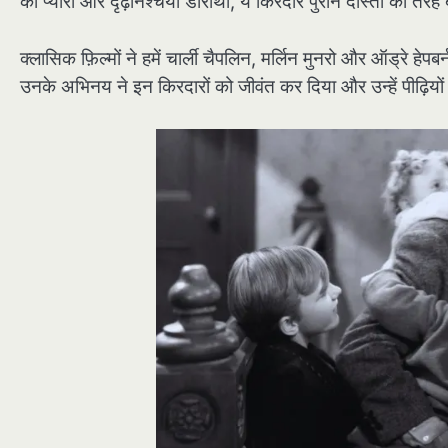
की प्यारी और दृढ़निश्चयी डोरोथी, ये किरदार पुराने दोस्तों की तरह 
क्लासिक फ़िल्मों ने हमें चार्ली चैपलिन, मर्लिन मुनरो और ऑड्रे 
उनके अभिनय ने इन किरदारों को जीवंत कर दिया और उन्हें पीढ़िय