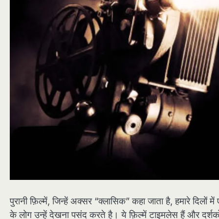
पुरानी फ़िल्में, जिन्हें अक्सर “क्लासिक” कहा जाता है, हमारे दिलो
के लोग उन्हें देखना पसंद करते है। ये फ़िल्में टाइमलेस हैं और दर्श