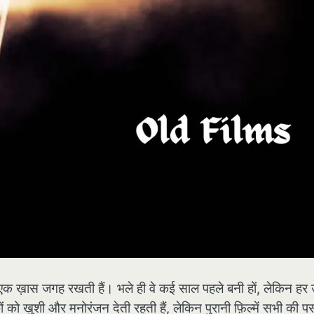
ं में एक ख़ास जगह रखती हैं। भले ही वे कई साल पहले बनी हों, लेकिन हर 
कों को खुशी और मनोरंजन देती रहती हैं, लेकिन पुरानी फ़िल्में सभी की प