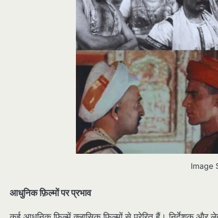
Image 
आधुनिक फ़िल्मों पर प्रभाव
कई आधुनिक फ़िल्में क्लासिक फ़िल्मों से प्रेरित हैं। निर्देशक और