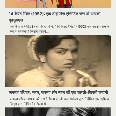
14 कैरेट रैबिट (1952): एक टाइमलेस एनिमेटेड रत्न जो आपको
गुदगुदाएगा
क्लासिक एनिमेटेड फिल्मों के दायरे में, “14 कैरट रैबिट” (1952) एक रमणीय रत्न के
रूप में चमकता है जिसने दशकों…
जगच्या पथिवर: भाग्य, करुणा और न्याय की एक चलती-फिरती कहानी
जगच्या पथिवर 1960 की मराठी फिल्म है, जो राजा परांजपे द्वारा निर्देशित और श्रीपाद
चित्रा द्वारा निर्मित है। फिल्म में…