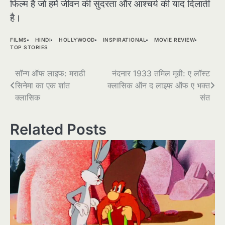
फिल्म है जो हमें जीवन की सुंदरता और आश्चर्य की याद दिलाती
है।
FILMS
HINDI
HOLLYWOOD
INSPIRATIONAL
MOVIE REVIEW
TOP STORIES
Post
सॉन्ग ऑफ लाइफ: मराठी
नंदनार 1933 तमिल मूवी: ए लॉस्ट
सिनेमा का एक शांत
क्लासिक ऑन द लाइफ ऑफ ए भक्त
navigation
क्लासिक
संत
Related Posts