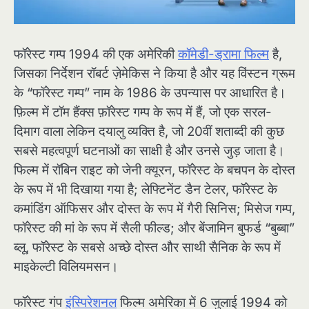
फॉरेस्ट गम्प 1994 की एक अमेरिकी
कॉमेडी-ड्रामा फिल्म
है,
जिसका निर्देशन रॉबर्ट ज़ेमेकिस ने किया है और यह विंस्टन ग्रूम
के “फॉरेस्ट गम्प” नाम के 1986 के उपन्यास पर आधारित है।
फ़िल्म में टॉम हैंक्स फ़ॉरेस्ट गम्प के रूप में हैं, जो एक सरल-
दिमाग वाला लेकिन दयालु व्यक्ति है, जो 20वीं शताब्दी की कुछ
सबसे महत्वपूर्ण घटनाओं का साक्षी है और उनसे जुड़ जाता है।
फिल्म में रॉबिन राइट को जेनी क्यूरन, फॉरेस्ट के बचपन के दोस्त
के रूप में भी दिखाया गया है; लेफ्टिनेंट डैन टेलर, फॉरेस्ट के
कमांडिंग ऑफिसर और दोस्त के रूप में गैरी सिनिस; मिसेज गम्प,
फॉरेस्ट की मां के रूप में सैली फील्ड; और बेंजामिन बुफर्ड “बुब्बा”
ब्लू, फॉरेस्ट के सबसे अच्छे दोस्त और साथी सैनिक के रूप में
माइकेल्टी विलियमसन।
फॉरेस्ट गंप
इंस्पिरेशनल
फिल्म अमेरिका में 6 जुलाई 1994 को