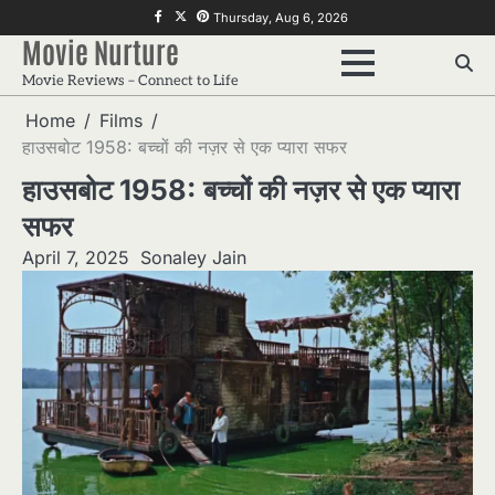
Skip
f
twitter
pinterest
Thursday, Aug 6, 2026
to
Movie Nurture
content
Movie Reviews – Connect to Life
Home
Films
हाउसबोट 1958: बच्चों की नज़र से एक प्यारा सफर
हाउसबोट 1958: बच्चों की नज़र से एक प्यारा
सफर
April 7, 2025
Sonaley Jain