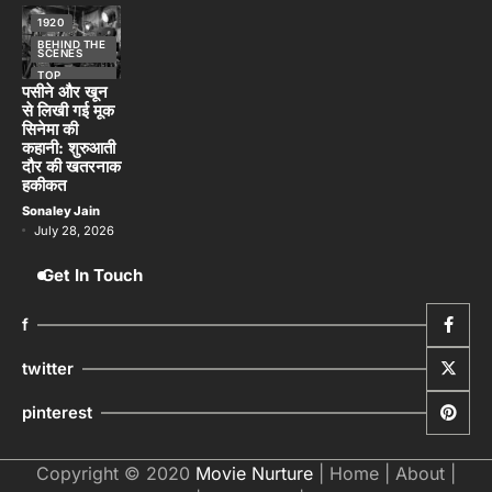
1920
BEHIND THE
SCENES
TOP
STORIES
पसीने और खून
से लिखी गई मूक
सिनेमा की
कहानी: शुरुआती
दौर की खतरनाक
हकीकत
Sonaley Jain
July 28, 2026
Get In Touch
f
twitter
pinterest
Copyright © 2020
Movie Nurture
|
Home
|
About
|