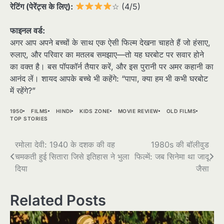
रेटिंग (पेरेंट्स के लिए):
☆ (4/5)
फाइनल वर्ड:
अगर आप अपने बच्चों के साथ एक ऐसी फिल्म देखना चाहते हैं जो हंसाए,
रुलाए, और परिवार का मतलब समझाए—तो यह घरबोट पर सवार होने
का वक्त है। बस पॉपकॉर्न तैयार करें, और इस पुरानी पर अमर कहानी का
आनंद लें। शायद आपके बच्चे भी कहेंगे: “पापा, क्या हम भी कभी घरबोट
में रहेंगे?”
1950
FILMS
HINDI
KIDS ZONE
MOVIE REVIEW
OLD FILMS
TOP STORIES
Post
रमोला देवी: 1940 के दशक की वह
1980s की बॉलीवुड
चमकती हुई सितारा जिसे इतिहास ने भुला
फिल्में: जब सिनेमा था जादू
navigation
दिया
जैसा
Related Posts