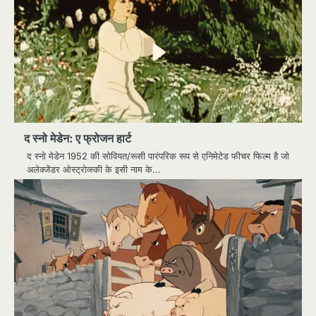
द स्नो मेडेन: ए फ्रोजन हार्ट
द स्नो मेडेन 1952 की सोवियत/रूसी पारंपरिक रूप से एनिमेटेड फीचर फिल्म है जो
अलेक्जेंडर ओस्ट्रोव्स्की के इसी नाम के…