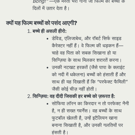
Bong!”
—एक मस्ती भरा गाना जो फिल्म को बच्चों के
दिलों में उतार देता है।
क्यों यह फिल्म बच्चों को पसंद आएगी?
बच्चे ही असली हीरो:
डेविड, एलिजाबेथ, और रॉबर्ट सिर्फ साइड
कैरेक्टर नहीं हैं। वे फिल्म की धड़कन हैं—
चाहे वह पिता को सबक सिखाना हो या
सिन्ज़िया के साथ मिलकर शरारतें करना।
उनकी नटखट हरकतें (जैसे पापा के क्लाइंट
को नदी में धकेलना) बच्चों को हंसाती हैं और
साथ ही यह दिखाती हैं कि “परफेक्ट फैमिली”
जैसी कोई चीज़ नहीं होती।
सिन्ज़िया: वह दीदी जिसकी हर बच्चे को ज़रूरत है:
सोफिया लॉरन का किरदार न तो परफेक्ट नैनी
है, न ही सख्त गवर्नेस। वह बच्चों के साथ
फुटबॉल खेलती है, उन्हें इटैलियन खाना
बनाना सिखाती है, और उनकी गलतियों पर
हंसती है।