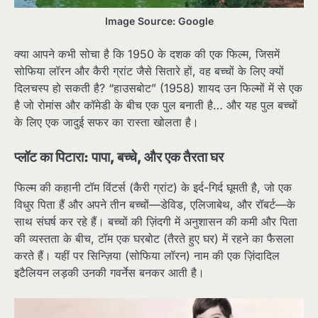
Image Source: Google
क्या आपने कभी सोचा है कि 1950 के दशक की एक फिल्म, जिसमें
सोफिया लॉरन और कैरी ग्रांट जैसे सितारे हों, वह बच्चों के लिए क्यों
दिलचस्प हो सकती है? “हाउसबोट” (1958) शायद उन फिल्मों में से एक
है जो रोमांस और कॉमेडी के बीच एक पुल बनाती है… और यह पुल बच्चों
के लिए एक जादुई सफर का रास्ता खोलता है।
प्लॉट का पिटारा: पापा, बच्चे, और एक तैरता घर
फिल्म की कहानी टॉम विंटर्स (कैरी ग्रांट) के इर्द-गिर्द घूमती है, जो एक
विधुर पिता हैं और अपने तीन बच्चों—डेविड, एलिजाबेथ, और रॉबर्ट—के
साथ संघर्ष कर रहे हैं। बच्चों की ज़िंदगी में अनुशासन की कमी और पिता
की व्यस्तता के बीच, टॉम एक घरबोट (तैरते हुए घर) में रहने का फैसला
करते हैं। यहीं पर सिन्ज़िया (सोफिया लॉरन) नाम की एक ज़िंदादिल
इटैलियन लड़की उनकी गवर्नेस बनकर आती है।