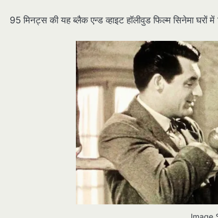
95 मिनट्स की यह ब्लैक एन्ड व्हाइट हॉलीवुड फिल्म सिनेमा घरों
Image 