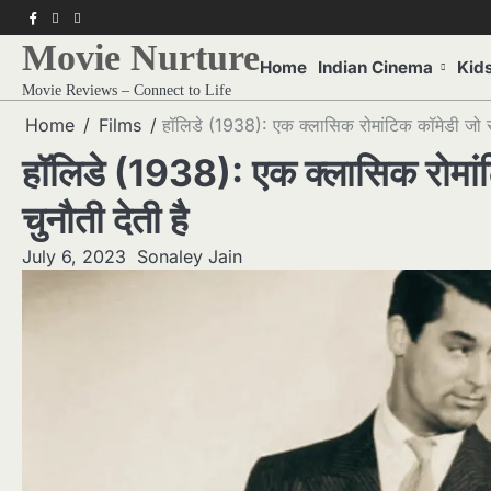
Skip
f
twitter
pinterest
to
Movie Nurture
content
Home
Indian Cinema
Kid
Movie Reviews – Connect to Life
Home
Films
हॉलिडे (1938): एक क्लासिक रोमांटिक कॉमेडी जो सा
हॉलिडे (1938): एक क्लासिक रोमां
चुनौती देती है
July 6, 2023
Sonaley Jain